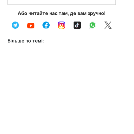
Або читайте нас там, де вам зручно!
Більше по темі: