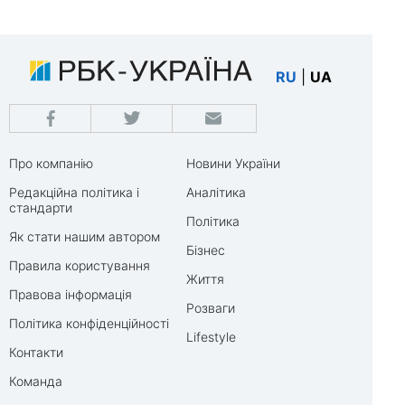
RU
|
UA
Про компанію
Новини України
Редакційна політика і
Аналітика
стандарти
Політика
Як стати нашим автором
Бізнес
Правила користування
Життя
Правова інформація
Розваги
Політика конфіденційності
Lifestyle
Контакти
Команда