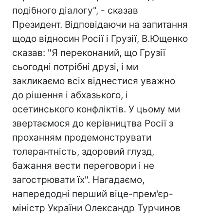
подібного діалогу", - сказав
Президент. Відповідаючи на запитання
щодо відносин Росії і Грузії, В.Ющенко
сказав: "Я переконаний, що Грузії
сьогодні потрібні друзі, і ми
закликаємо всіх віднестися уважно
до рішення і абхазького, і
осетинського конфліктів. У цьому ми
звертаємося до керівництва Росії з
проханням продемонструвати
толерантність, здоровий глузд,
бажання вести переговори і не
загострювати їх". Нагадаємо,
напередодні перший віце-прем'єр-
міністр України Олександр Турчинов