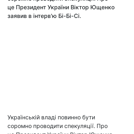
це Президент України Віктор Ющенко
заявив в інтерв'ю Бі-Бі-Сі.
Українській владі повинно бути
соромно проводити спекуляції. Про