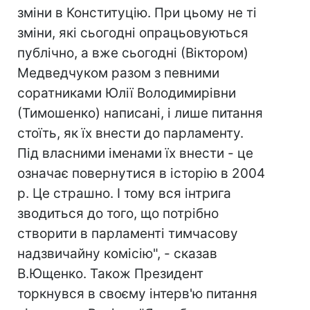
зміни в Конституцію. При цьому не ті
зміни, які сьогодні опрацьовуються
публічно, а вже сьогодні (Віктором)
Медведчуком разом з певними
соратниками Юлії Володимирівни
(Тимошенко) написані, і лише питання
стоїть, як їх внести до парламенту.
Під власними іменами їх внести - це
означає повернутися в історію в 2004
р. Це страшно. І тому вся інтрига
зводиться до того, що потрібно
створити в парламенті тимчасову
надзвичайну комісію", - сказав
В.Ющенко. Також Президент
торкнувся в своєму інтерв'ю питання