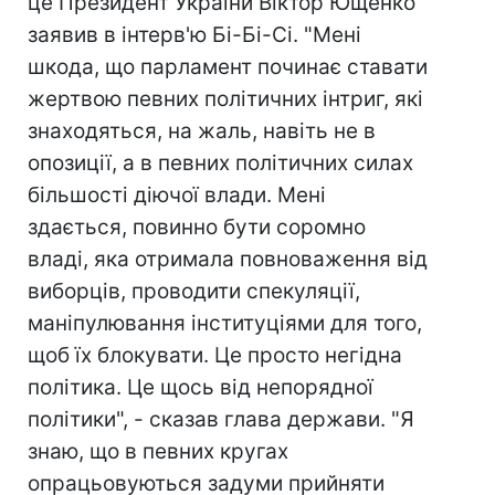
це Президент України Віктор Ющенко
заявив в інтерв'ю Бі-Бі-Сі. "Мені
шкода, що парламент починає ставати
жертвою певних політичних інтриг, які
знаходяться, на жаль, навіть не в
опозиції, а в певних політичних силах
більшості діючої влади. Мені
здається, повинно бути соромно
владі, яка отримала повноваження від
виборців, проводити спекуляції,
маніпулювання інституціями для того,
щоб їх блокувати. Це просто негідна
політика. Це щось від непорядної
політики", - сказав глава держави. "Я
знаю, що в певних кругах
опрацьовуються задуми прийняти