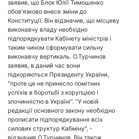
заявив, що Блок Юлії Тимошенко
обов'язково внесе зміни до
Конституції. Він відзначив, що місцеву
виконавчу владу необхідно
підпорядкувати Кабінету міністрів і
таким чином сформувати сильну
виконавчу вертикаль. О.Турчинов
заявив, в даний час вони
підкоряються Президенту України,
"проте це не принесло помітних
успіхів в боротьбі з корупцією і
злочинністю в Україні". "У новій
редакції основного закону необхідно
прописати підпорядкування всіх
силових структур Кабміну", -
відзначив О.Турчинов. Він також