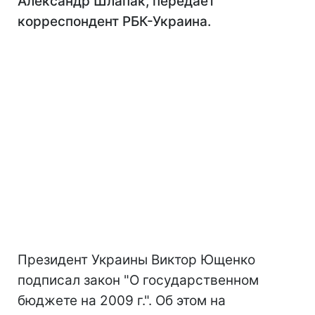
Александр Шлапак, передает
корреспондент РБК-Украина.
Президент Украины Виктор Ющенко
подписал закон "О государственном
бюджете на 2009 г.". Об этом на