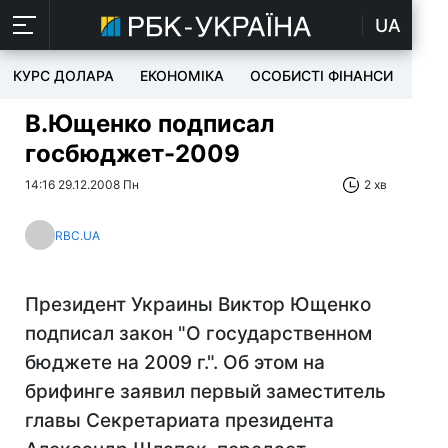
UA
КУРС ДОЛАРА
ЕКОНОМІКА
ОСОБИСТІ ФІНАНСИ
TEC
В.Ющенко подписал
госбюджет-2009
14:16 29.12.2008 Пн
2 хв
RBC.UA
Президент Украины Виктор Ющенко
подписал закон "О государственном
бюджете на 2009 г.". Об этом на
брифинге заявил первый заместитель
главы Секретариата президента