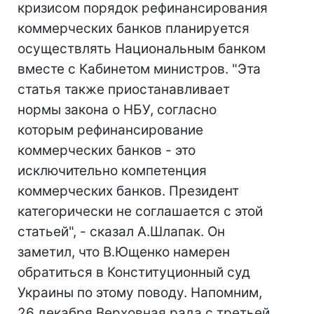
кризисом порядок рефинансирования
коммерческих банков планируется
осуществлять Национальным банком
вместе с Кабинетом министров. "Эта
статья также приостанавливает
нормы закона о НБУ, согласно
которым рефинансирование
коммерческих банков - это
исключительно компетенция
коммерческих банков. Президент
категорически не соглашается с этой
статьей", - сказал А.Шлапак. Он
заметил, что В.Ющенко намерен
обратиться в Конституционный суд
Украины по этому поводу. Напомним,
26 декабря Верховная рада с третьей