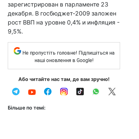
зарегистрирован в парламенте 23
декабря. В госбюджет-2009 заложен
рост ВВП на уровне 0,4% и инфляция -
9,5%.
Не пропустіть головне! Підпишіться на
наші оновлення в Google!
Або читайте нас там, де вам зручно!
Більше по темі: