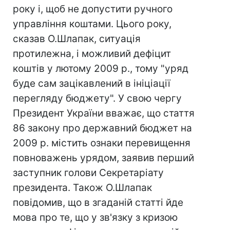
року і, щоб не допустити ручного
управління коштами. Цього року,
сказав О.Шлапак, ситуація
протилежна, і можливий дефіцит
коштів у лютому 2009 р., тому "уряд
буде сам зацікавлений в ініціації
перегляду бюджету". У свою чергу
Президент України вважає, що стаття
86 закону про державний бюджет на
2009 р. містить ознаки перевищення
повноважень урядом, заявив перший
заступник голови Секретаріату
президента. Також О.Шлапак
повідомив, що в згаданій статті йде
мова про те, що у зв'язку з кризою