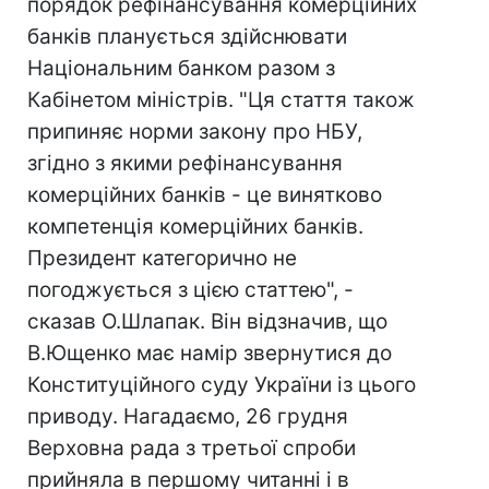
порядок рефінансування комерційних
банків планується здійснювати
Національним банком разом з
Кабінетом міністрів. "Ця стаття також
припиняє норми закону про НБУ,
згідно з якими рефінансування
комерційних банків - це винятково
компетенція комерційних банків.
Президент категорично не
погоджується з цією статтею", -
сказав О.Шлапак. Він відзначив, що
В.Ющенко має намір звернутися до
Конституційного суду України із цього
приводу. Нагадаємо, 26 грудня
Верховна рада з третьої спроби
прийняла в першому читанні і в