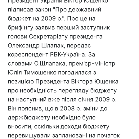
Президент України Віктор Ющенко
підписав закон "Про державний
бюджет на 2009 р.". Про це на
брифінгу заявив перший заступник
голови Секретаріату президента
Олександр Шлапак, передає
кореспондент РБК-Україна. За
словами О.Шлапака, прем'єр-міністр
Юлія Тимошенко погодилася з
позицією Президента Віктора Ющенка
про необхідність перегляду бюджету
на наступний вже після січня 2009 р.
Він пояснив, що в 2008 р. зміни до
держбюджету необхідно було
вносити, оскільки доходи бюджету
перевищували заплановані на початок