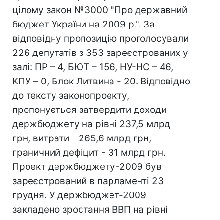
цілому закон №3000 "Про державний
бюджет України на 2009 р.". За
відповідну пропозицію проголосували
226 депутатів з 353 зареєстрованих у
залі: ПР – 4, БЮТ – 156, НУ-НС – 46,
КПУ – 0, Блок Литвина - 20. Відповідно
до тексту законопроекту,
пропонується затвердити доходи
держбюджету на рівні 237,5 млрд
грн, витрати - 265,6 млрд грн,
граничний дефіцит - 31 млрд грн.
Проект держбюджету-2009 був
зареєстрований в парламенті 23
грудня. У держбюджет-2009
закладено зростання ВВП на рівні