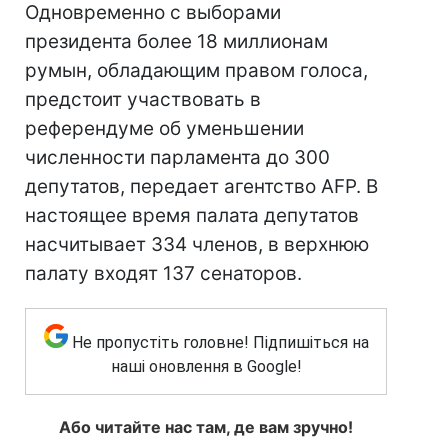
Одновременно с выборами
президента более 18 миллионам
румын, обладающим правом голоса,
предстоит участвовать в
референдуме об уменьшении
численности парламента до 300
депутатов, передает агентство AFP. В
настоящее время палата депутатов
насчитывает 334 членов, в верхнюю
палату входят 137 сенаторов.
Не пропустіть головне! Підпишіться на
наші оновлення в Google!
Або читайте нас там, де вам зручно!