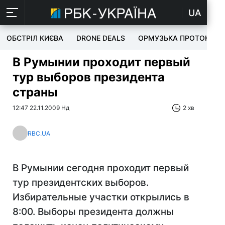
UA
ОБСТРІЛ КИЄВА
DRONE DEALS
ОРМУЗЬКА ПРОТОКА
В Румынии проходит первый
тур выборов президента
страны
12:47 22.11.2009 Нд
2 хв
RBC.UA
В Румынии сегодня проходит первый
тур президентских выборов.
Избирательные участки открылись в
8:00. Выборы президента должны