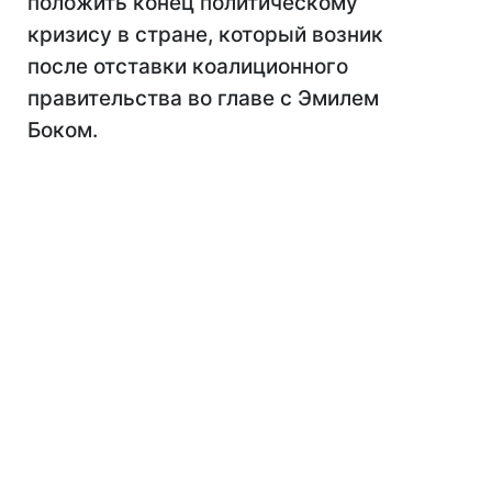
положить конец политическому
кризису в стране, который возник
после отставки коалиционного
правительства во главе с Эмилем
Боком.