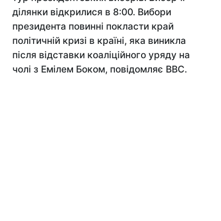
ділянки відкрилися в 8:00. Вибори
президента повинні покласти край
політичній кризі в країні, яка виникла
після відставки коаліційного уряду на
чолі з Емілем Боком, повідомляє BBC.