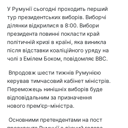
У Румунії сьогодні проходить перший
тур президентських виборів. Виборчі
ділянки відкрилися в 8:00. Вибори
президента повинні покласти край
політичній кризі в країні, яка виникла
після відставки коаліційного уряду на
чолі з Емілем Боком, повідомляє BBC.
Впродовж шести тижнів Румунією
керував тимчасовий кабінет міністрів.
Переможець нинішніх виборів буде
відповідальним за призначення
нового прем'єр-міністра.
Основними претендентами на пост