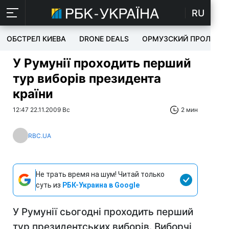
RU
ОБСТРЕЛ КИЕВА
DRONE DEALS
ОРМУЗСКИЙ ПРОЛИВ
У Румунії проходить перший
тур виборів президента
країни
12:47 22.11.2009 Вс
2 мин
RBC.UA
Не трать время на шум! Читай только
суть из
РБК-Украина в Google
У Румунії сьогодні проходить перший
тур президентських виборів. Виборчі