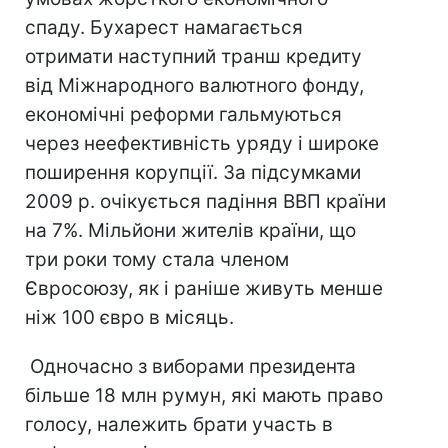
спаду. Бухарест намагається
отримати наступний транш кредиту
від Міжнародного валютного фонду,
економічні реформи гальмуються
через неефективність уряду і широке
поширення корупції. За підсумками
2009 р. очікується падіння ВВП країни
на 7%. Мільйони жителів країни, що
три роки тому стала членом
Євросоюзу, як і раніше живуть менше
ніж 100 євро в місяць.
Одночасно з виборами президента
більше 18 млн румун, які мають право
голосу, належить брати участь в