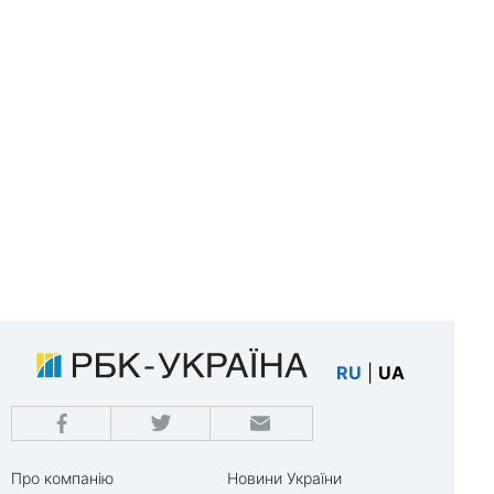
RU
|
UA
Про компанію
Новини України