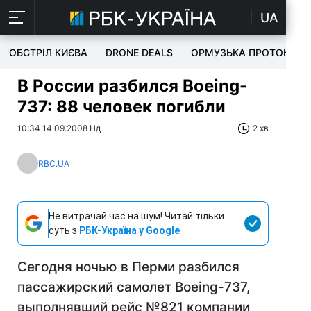
UA
ОБСТРІЛ КИЄВА
DRONE DEALS
ОРМУЗЬКА ПРОТОКА
В России разбился Boeing-
737: 88 человек погибли
10:34 14.09.2008 Нд
2 хв
RBC.UA
Не витрачай час на шум! Читай тільки
суть з
РБК-Україна у Google
Сегодня ночью в Перми разбился
пассажирский самолет Boeing-737,
выполнявший рейс №821 компании