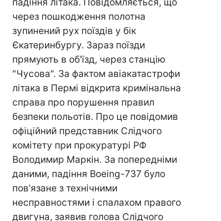
падіння літака. Повідомляється, що
через пошкодження полотна
зупинений рух поїздів у бік
Єкатеринбургу. Зараз поїзди
прямують в об'їзд, через станцію
"Чусова". За фактом авіакатастрофи
літака в Пермі відкрита кримінальна
справа про порушення правил
безпеки польотів. Про це повідомив
офіційний представник Слідчого
комітету при прокуратурі РФ
Володимир Маркін. За попередніми
даними, падіння Boeing-737 було
пов'язане з технічними
несправностями і спалахом правого
двигуна, заявив голова Слідчого