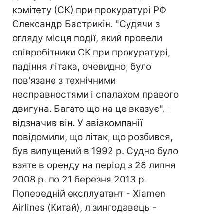
комітету (СК) при прокуратурі РФ
Олександр Бастрикін. "Судячи з
огляду місця події, який провели
співробітники СК при прокуратурі,
падіння літака, очевидно, було
пов'язане з технічними
несправностями і спалахом правого
двигуна. Багато що на це вказує", -
відзначив він. У авіакомпанії
повідомили, що літак, що розбився,
був випущений в 1992 р. Судно було
взяте в оренду на період з 28 липня
2008 р. по 21 березня 2013 р.
Попередній експлуатант - Xiamen
Airlines (Китай), лізингодавець -