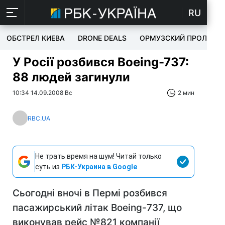
RU
ОБСТРЕЛ КИЕВА
DRONE DEALS
ОРМУЗСКИЙ ПРОЛИВ
У Росії розбився Boeing-737:
88 людей загинули
10:34 14.09.2008 Вс
2 мин
RBC.UA
Не трать время на шум! Читай только
суть из
РБК-Украина в Google
Сьогодні вночі в Пермі розбився
пасажирський літак Boeing-737, що
виконував рейс №821 компанії