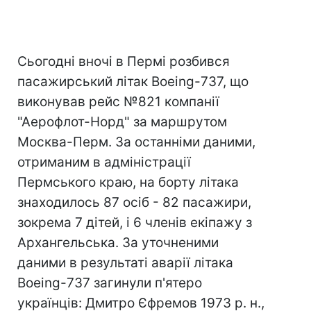
Сьогодні вночі в Пермі розбився
пасажирський літак Boeing-737, що
виконував рейс №821 компанії
"Аерофлот-Норд" за маршрутом
Москва-Перм. За останніми даними,
отриманим в адміністрації
Пермського краю, на борту літака
знаходилось 87 осіб - 82 пасажири,
зокрема 7 дітей, і 6 членів екіпажу з
Архангельська. За уточненими
даними в результаті аварії літака
Boeing-737 загинули п'ятеро
українців: Дмитро Єфремов 1973 р. н.,