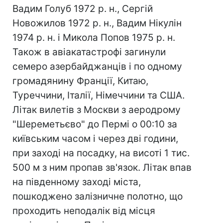
Вадим Голуб 1972 р. н., Сергій
Новожилов 1972 р. н., Вадим Нікулін
1974 р. н. і Микола Попов 1975 р. н.
Також в авіакатастрофі загинули
семеро азербайджанців і по одному
громадянину Франції, Китаю,
Туреччини, Італії, Німеччини та США.
Літак вилетів з Москви з аеродрому
"Шереметьєво" до Пермі о 00:10 за
київським часом і через дві години,
при заході на посадку, на висоті 1 тис.
500 м з ним пропав зв'язок. Літак впав
на південному заході міста,
пошкоджено залізничне полотно, що
проходить неподалік від місця