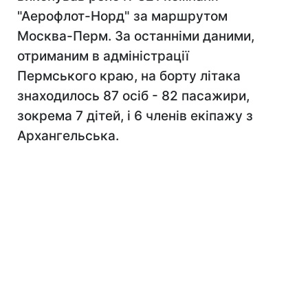
"Аерофлот-Норд" за маршрутом
Москва-Перм. За останніми даними,
отриманим в адміністрації
Пермського краю, на борту літака
знаходилось 87 осіб - 82 пасажири,
зокрема 7 дітей, і 6 членів екіпажу з
Архангельська.