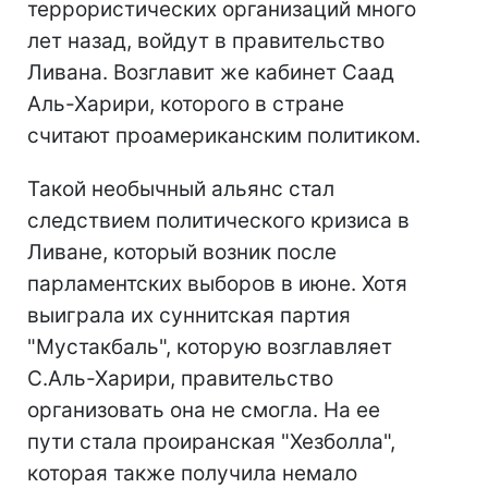
террористических организаций много
лет назад, войдут в правительство
Ливана. Возглавит же кабинет Саад
Аль-Харири, которого в стране
считают проамериканским политиком.
Такой необычный альянс стал
следствием политического кризиса в
Ливане, который возник после
парламентских выборов в июне. Хотя
выиграла их суннитская партия
"Мустакбаль", которую возглавляет
С.Аль-Харири, правительство
организовать она не смогла. На ее
пути стала проиранская "Хезболла",
которая также получила немало