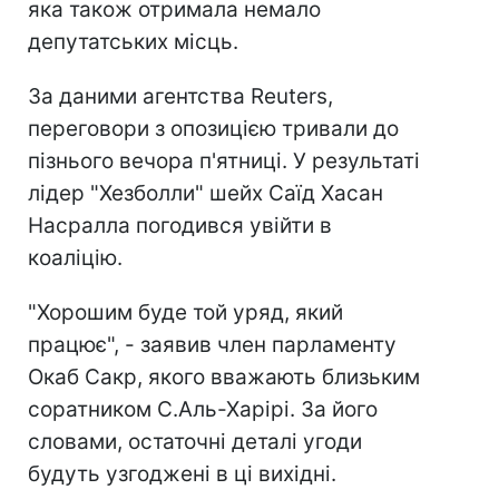
яка також отримала немало
депутатських місць.
За даними агентства Reuters,
переговори з опозицією тривали до
пізнього вечора п'ятниці. У результаті
лідер "Хезболли" шейх Саїд Хасан
Насралла погодився увійти в
коаліцію.
"Хорошим буде той уряд, який
працює", - заявив член парламенту
Окаб Сакр, якого вважають близьким
соратником С.Аль-Харірі. За його
словами, остаточні деталі угоди
будуть узгоджені в ці вихідні.