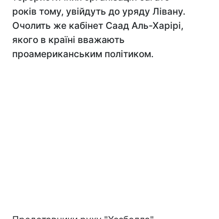
років тому, увійдуть до уряду Лівану.
Очолить же кабінет Саад Аль-Харірі,
якого в країні вважають
проамериканським політиком.