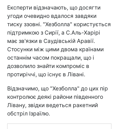
Експерти відзначають, що досягти
угоди очевидно вдалося завдяки
тиску ззовні. "Хезболла" користується
підтримкою з Сирії, а С.Аль-Харірі
має зв'язки в Саудівській Аравії.
Стосунки між цими двома країнами
останнім часом покращали, що і
дозволило знайти компроміс в
протиріччі, що існує в Лівані.
Відзначимо, що "Хезболла" до цих пір
контролює деякі райони південного
Лівану, звідки ведеться ракетний
обстріл Ізраїлю.