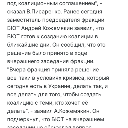
под коалиционным соглашением", -
сказал В.Писаренко. Ранее сегодня
заместитель председателя фракции
БЮТ Андрей Кожемякин заявил, что
БЮТ готов к созданию коалиции в
ближайшие дни. Он сообщил, что это
решение было принято в ходе
вчерашнего заседания фракции.
"Вчера фракция приняла решение
все-таки в условиях кризиса, который
сегодня есть в Украине, делать так, и
все делать для того, чтобы создать
коалицию с теми, кто хочет её
делать", - заявил А.Кожемякин. Он
подчеркнул, что БЮТ на вчерашнем
заседании не обсуждал вопрос