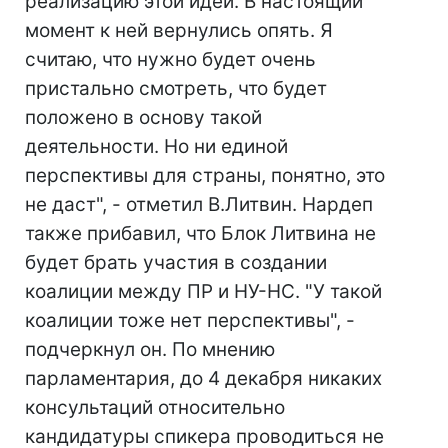
реализацию этой идеи. В настоящий
момент к ней вернулись опять. Я
считаю, что нужно будет очень
пристально смотреть, что будет
положено в основу такой
деятельности. Но ни единой
перспективы для страны, понятно, это
не даст", - отметил В.Литвин. Нардеп
также прибавил, что Блок Литвина не
будет брать участия в создании
коалиции между ПР и НУ-НС. "У такой
коалиции тоже нет перспективы", -
подчеркнул он. По мнению
парламентария, до 4 декабря никаких
консультаций относительно
кандидатуры спикера проводиться не