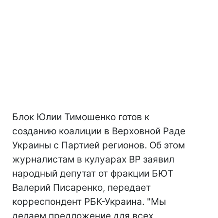
Блок Юлии Тимошенко готов к
созданию коалиции в Верховной Раде
Украины с Партией регионов. Об этом
журналистам в кулуарах ВР заявил
народный депутат от фракции БЮТ
Валерий Писаренко, передает
корреспондент РБК-Украина. "Мы
делаем предложение для всех