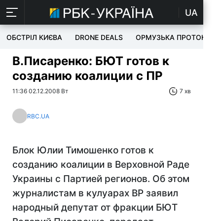
UA
ОБСТРІЛ КИЄВА
DRONE DEALS
ОРМУЗЬКА ПРОТОКА
В.Писаренко: БЮТ готов к
созданию коалиции с ПР
11:36 02.12.2008 Вт
7 хв
RBC.UA
Блок Юлии Тимошенко готов к
созданию коалиции в Верховной Раде
Украины с Партией регионов. Об этом
журналистам в кулуарах ВР заявил
народный депутат от фракции БЮТ