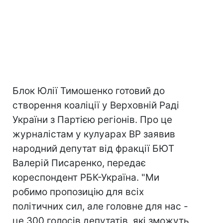
Блок Юлії Тимошенко готовий до
створення коаліції у Верховній Раді
України з Партією регіонів. Про це
журналістам у кулуарах ВР заявив
народний депутат від фракції БЮТ
Валерій Писаренко, передає
кореспондент РБК-Україна. "Ми
робимо пропозицію для всіх
політичних сил, але головне для нас -
це 300 голосів депутатів, які зможуть