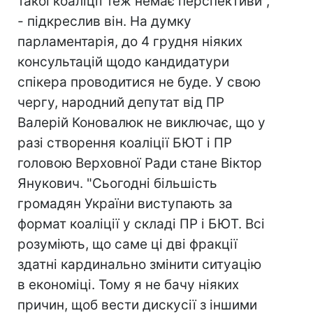
такої коаліції теж немає перспективи",
- підкреслив він. На думку
парламентарія, до 4 грудня ніяких
консультацій щодо кандидатури
спікера проводитися не буде. У свою
чергу, народний депутат від ПР
Валерій Коновалюк не виключає, що у
разі створення коаліції БЮТ і ПР
головою Верховної Ради стане Віктор
Янукович. "Сьогодні більшість
громадян України виступають за
формат коаліції у складі ПР і БЮТ. Всі
розуміють, що саме ці дві фракції
здатні кардинально змінити ситуацію
в економіці. Тому я не бачу ніяких
причин, щоб вести дискусії з іншими