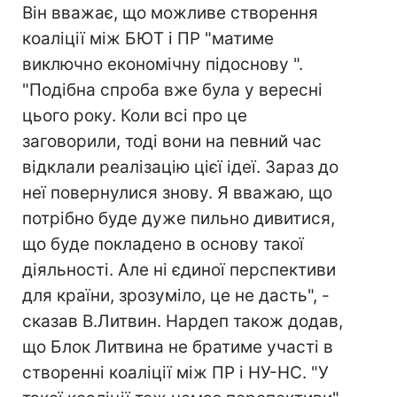
Він вважає, що можливе створення
коаліції між БЮТ і ПР "матиме
виключно економічну підоснову ".
"Подібна спроба вже була у вересні
цього року. Коли всі про це
заговорили, тоді вони на певний час
відклали реалізацію цієї ідеї. Зараз до
неї повернулися знову. Я вважаю, що
потрібно буде дуже пильно дивитися,
що буде покладено в основу такої
діяльності. Але ні єдиної перспективи
для країни, зрозуміло, це не дасть", -
сказав В.Литвин. Нардеп також додав,
що Блок Литвина не братиме участі в
створенні коаліції між ПР і НУ-НС. "У