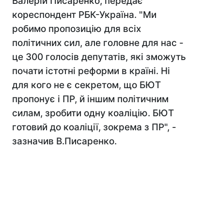
Валерій Писаренко, передає
кореспондент РБК-Україна. "Ми
робимо пропозицію для всіх
політичних сил, але головне для нас -
це 300 голосів депутатів, які зможуть
почати істотні реформи в країні. Ні
для кого не є секретом, що БЮТ
пропонує і ПР, й іншим політичним
силам, зробити одну коаліцію. БЮТ
готовий до коаліції, зокрема з ПР", -
зазначив В.Писаренко.