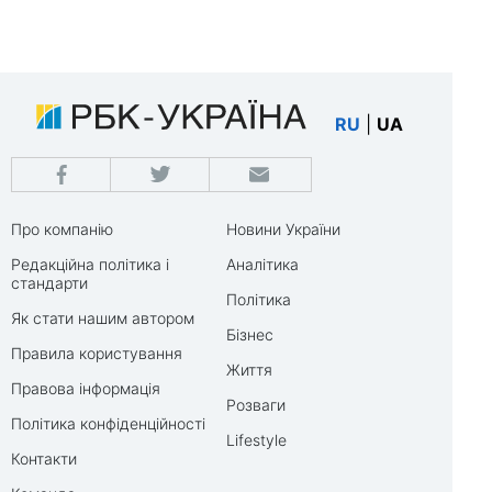
RU
|
UA
Про компанію
Новини України
Редакційна політика і
Аналітика
стандарти
Політика
Як стати нашим автором
Бізнес
Правила користування
Життя
Правова інформація
Розваги
Політика конфіденційності
Lifestyle
Контакти