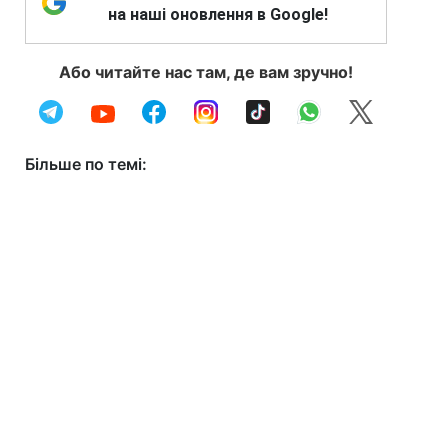
на наші оновлення в Google!
Або читайте нас там, де вам зручно!
Більше по темі: