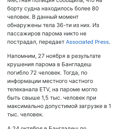
Местная полиция сообщила, что на
борту судна находилось более 80
человек. В данный момент
обнаружены тела 36-ти из них. Из
пассажиров парома никто не
пострадал, передает
Associated Press
.
Напомним, 27 ноября в результате
крушения парома в Бангладеш
погибло 72 человек. Тогда, по
информации местного частного
телеканала ETV, на пароме могло
быть свыше 1,5 тыс. человек при
максимально допустимой загрузке в 1
тыс. человек.
А 24 октября в Бангладеш по