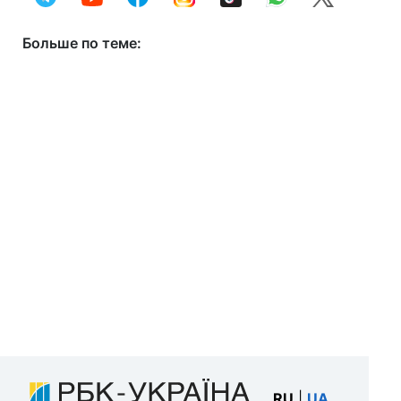
Больше по теме:
RU
|
UA