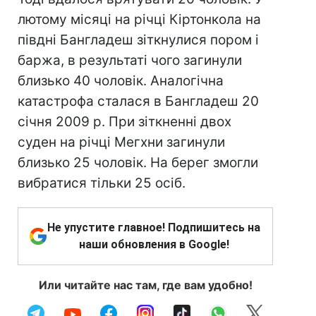
лютому місяці на річці Кіртонкола на
півдні Бангладеш зіткнулися пором і
баржа, в результаті чого загинули
близько 40 чоловік. Аналогічна
катастрофа сталася в Бангладеш 20
січня 2009 р. При зіткненні двох
суден на річці Мегхни загинули
близько 25 чоловік. На берег змогли
вибратися тільки 25 осіб.
Не упустите главное! Подпишитесь на
наши обновления в Google!
Или читайте нас там, где вам удобно!