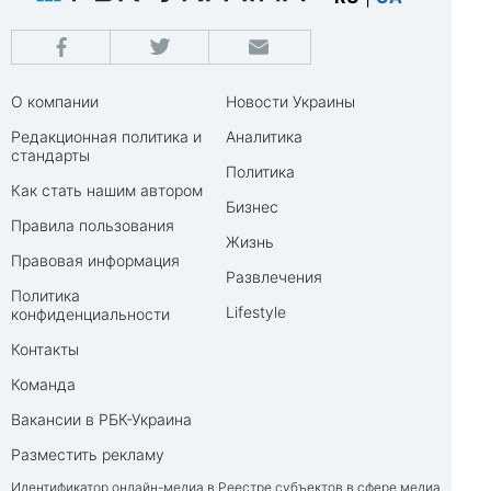
О компании
Новости Украины
Редакционная политика и
Аналитика
стандарты
Политика
Как стать нашим автором
Бизнес
Правила пользования
Жизнь
Правовая информация
Развлечения
Политика
Lifestyle
конфиденциальности
Контакты
Команда
Вакансии в РБК-Украина
Разместить рекламу
Идентификатор онлайн-медиа в Реестре субъектов в сфере медиа