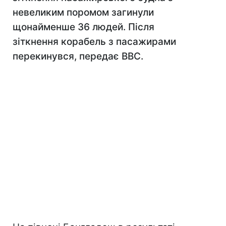
невеликим поромом загинули
щонайменше 36 людей. Після
зіткнення корабель з пасажирами
перекинувся, передає ВВС.