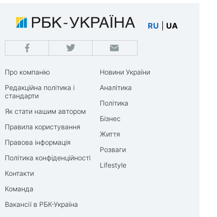
RU
|
UA
Про компанію
Новини України
Редакційна політика і
Аналітика
стандарти
Політика
Як стати нашим автором
Бізнес
Правила користування
Життя
Правова інформація
Розваги
Політика конфіденційності
Lifestyle
Контакти
Команда
Вакансії в РБК-Україна