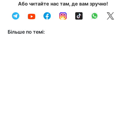
Або читайте нас там, де вам зручно!
Більше по темі: