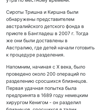
утра по местному времени.
Сироты Тришна и Киршна были
обнаружены представителем
австралийского детского фонда в
приюте в Бангладеш в 2007 г. Тогда
же они были доставлены в
Австралию, где детей начали готовить
к процедуре разделения.
Напомним, начиная с X века, было
проведено около 200 операций по
разделению сросшихся близнецов.
Первая удачная попытка была
предпринята в 1689 году немецким
хирургом Кенигом - он разделил
близнецов, сросшихся в талии.