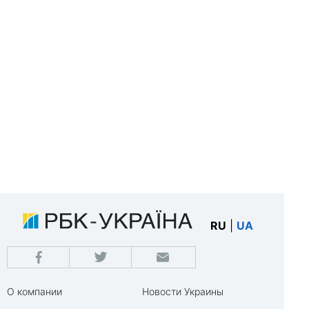
RU
|
UA
О компании
Новости Украины