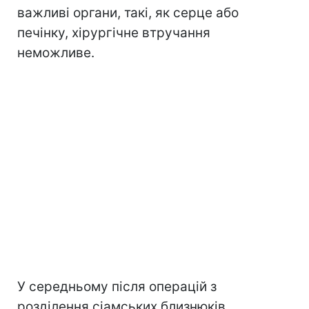
важливі органи, такі, як серце або
печінку, хірургічне втручання
неможливе.
У середньому після операцій з
розділення сіамських близнюків