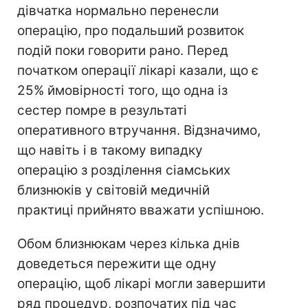
дівчатка нормально перенесли
операцію, про подальший розвиток
подій поки говорити рано. Перед
початком операції лікарі казали, що є
25% ймовірності того, що одна із
сестер помре в результаті
оперативного втручання. Відзначимо,
що навіть і в такому випадку
операцію з розділення сіамських
близнюків у світовій медичній
практиці прийнято вважати успішною.
Обом близнюкам через кілька днів
доведеться пережити ще одну
операцію, щоб лікарі могли завершити
ряд процедур, розпочатих під час