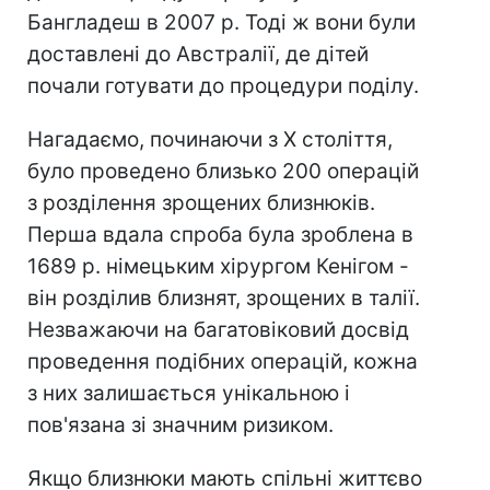
Бангладеш в 2007 р. Тоді ж вони були
доставлені до Австралії, де дітей
почали готувати до процедури поділу.
Нагадаємо, починаючи з X століття,
було проведено близько 200 операцій
з розділення зрощених близнюків.
Перша вдала спроба була зроблена в
1689 р. німецьким хірургом Кенігом -
він розділив близнят, зрощених в талії.
Незважаючи на багатовіковий досвід
проведення подібних операцій, кожна
з них залишається унікальною і
пов'язана зі значним ризиком.
Якщо близнюки мають спільні життєво