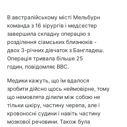
В австралійському місті Мельбурн
команда з 16 хірургів і медсестер
завершила складну операцію з
розділення сіамських близнюків -
двох 3-річних дівчаток з Бангладеш.
Операція тривала більше 25
годин, повідомляє ВВС.
Медики кажуть, що їм вдалося
зробити дійсно щось неймовірне, тому
що немовлята ділили між собою не
тільки шкіру, частину черепа, але і
кровоносні судини і навіть частину
мозкової речовини. Також була