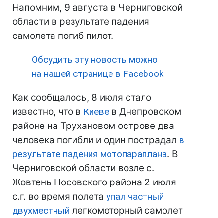
Напомним, 9 августа в Черниговской
области в результате падения
самолета погиб пилот.
Обсудить эту новость можно
на нашей странице в Facebook
Как сообщалось, 8 июля стало
известно, что в
Киеве
в Днепровском
районе на Трухановом острове два
человека погибли и один пострадал
в
результате падения мотопараплана
. В
Черниговской области возле с.
Жовтень Носовского района 2 июля
с.г. во время полета
упал частный
двухместный
легкомоторный самолет