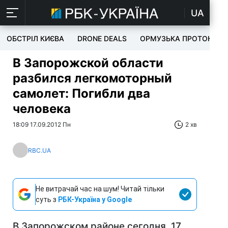
UA
ОБСТРІЛ КИЄВА
DRONE DEALS
ОРМУЗЬКА ПРОТОКА
В Запорожской области
разбился легкомоторный
самолет: Погибли два
человека
18:09 17.09.2012 Пн
2 хв
RBC.UA
Не витрачай час на шум! Читай тільки
суть з
РБК-Україна у Google
В Запорожском районе сегодня, 17