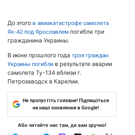
До этого
в авиакатастрофе самолета
Як-42 под Ярославлем
погибли три
гражданина Украины.
В июне прошлого года
трое граждан
Украины погибли
в результате аварии
самолета Ту-134 вблизи г.
Петрозаводск в Карелии.
Не пропустіть головне! Підпишіться
на наші оновлення в Google!
Або читайте нас там, де вам зручно!