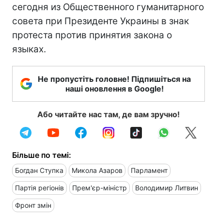
сегодня из Общественного гуманитарного
совета при Президенте Украины в знак
протеста против принятия закона о
языках.
Не пропустіть головне! Підпишіться на
наші оновлення в Google!
Або читайте нас там, де вам зручно!
Більше по темі:
Богдан Ступка
Микола Азаров
Парламент
Партія регіонів
Прем'єр-міністр
Володимир Литвин
Фронт змін