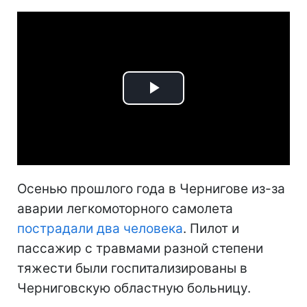
Play
Video
Осенью прошлого года в Чернигове из-за
аварии легкомоторного самолета
пострадали два человека
. Пилот и
пассажир с травмами разной степени
тяжести были госпитализированы в
Черниговскую областную больницу.