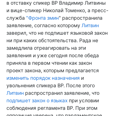
в отставку спикер ВР Владимир Литвины
и вице-спикер Николай Томенко, а пресс-
служба
"
Фронта змин
" распространила
заявление, согласно которому
Литвин
заверил, что не подпишет языковой закон
ни при каких обстоятельства. Рада не
замедлила отреагировать на эти
заявления и уже сегодня после обеда
приняла в первом чтении как закон
проект закона, которым предлагается
изменить порядок назначения
и
увольнения спикера ВР. После этого
Литвин
распространил заявление, что
подпишет закон о языках
при условии
соблюдения регламента ВР. При этом
оппозиция уверена, что парламентское