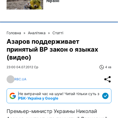
Головна
»
Аналітика
»
Статті
Азаров поддерживает
принятый ВР закон о языках
(видео)
23:00 04.07.2012 Ср
4 хв
RBC.UA
Не витрачай час на шум! Читай тільки суть з
РБК-Україна у Google
Премьер-министр Украины Николай