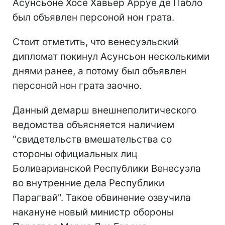
Асунсьоне Хосе Хавьер Арруе де Пабло
был объявлен персоной нон грата.
Стоит отметить, что венесуэльский
дипломат покинул Асунсьон несколькими
днями ранее, а потому был объявлен
персоной нон грата заочно.
Данный демарш внешнеполитического
ведомства объясняется наличием
"свидетельств вмешательства со
стороны официальных лиц
Боливарианской Республики Венесуэла
во внутренние дела Республики
Парагвай". Такое обвинение озвучила
накануне новый министр обороны