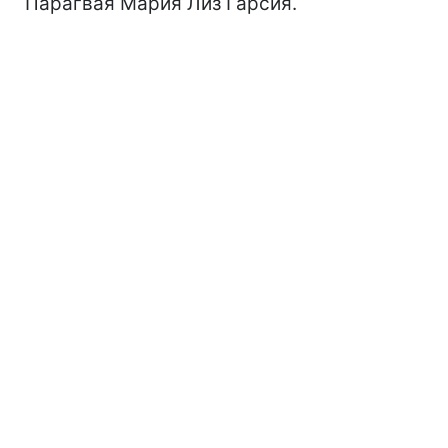
Парагвая Мария Лиз Гарсия.