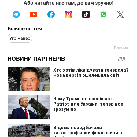
Або читайте нас там, де вам зручно!
Більше по темі:
Уго Чавес