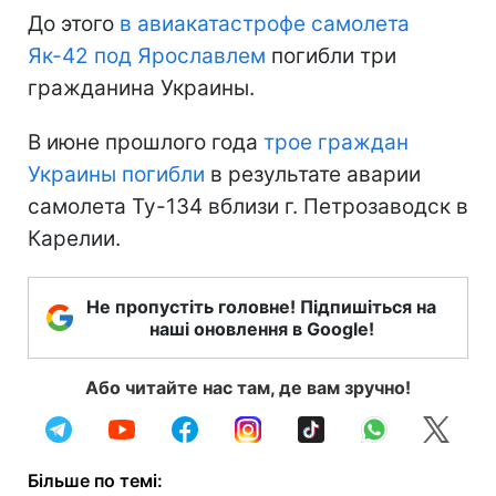
До этого
в авиакатастрофе самолета
Як-42 под Ярославлем
погибли три
гражданина Украины.
В июне прошлого года
трое граждан
Украины погибли
в результате аварии
самолета Ту-134 вблизи г. Петрозаводск в
Карелии.
Не пропустіть головне! Підпишіться на
наші оновлення в Google!
Або читайте нас там, де вам зручно!
Більше по темі: