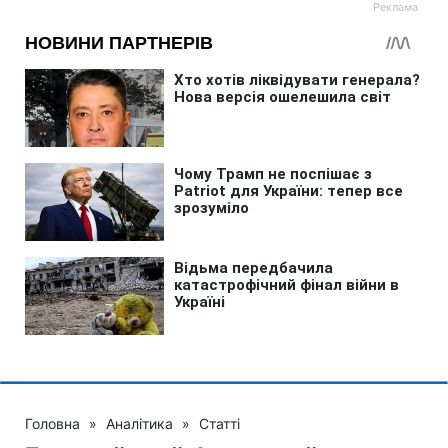
Головна
»
Аналітика
»
Статті