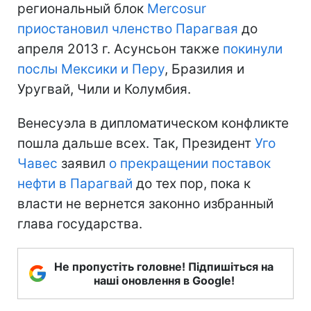
региональный блок
Mercosur
приостановил членство Парагвая
до
апреля 2013 г. Асунсьон также
покинули
послы Мексики и Перу
, Бразилия и
Уругвай, Чили и Колумбия.
Венесуэла в дипломатическом конфликте
пошла дальше всех. Так, Президент
Уго
Чавес
заявил
о прекращении поставок
нефти в Парагвай
до тех пор, пока к
власти не вернется законно избранный
глава государства.
Не пропустіть головне! Підпишіться на
наші оновлення в Google!