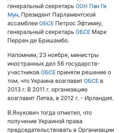
генеральный секретарь
ООН
Пан Ги
Мун
, Президент Парламентской
ассамблеи
ОБСЕ
Петрос Эфтимиу,
генеральный секретарь
ОБСЕ
Марк
Перрен де Бришамбо.
Напомним, 23 ноября, министры
иностранных дел 56 государств-
участников
ОБСЕ
приняли решение о
том, что Украина возглавит
ОБСЕ
в
2013 г. В 2011 г. организацию
возглавит Литва, в 2012 г. - Ирландия.
В.Янукович тогда отметил, что
получение Украиной права
председательствовать в Организации