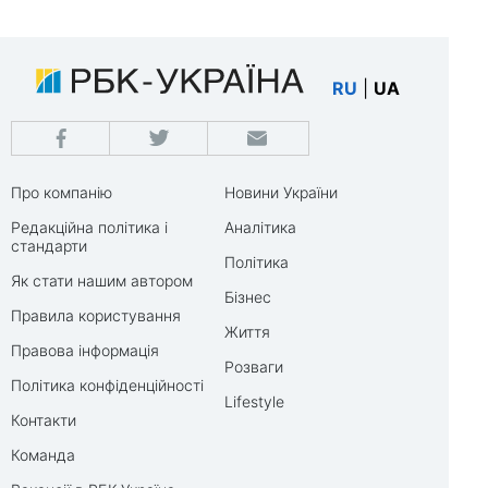
RU
|
UA
Про компанію
Новини України
Редакційна політика і
Аналітика
стандарти
Політика
Як стати нашим автором
Бізнес
Правила користування
Життя
Правова інформація
Розваги
Політика конфіденційності
Lifestyle
Контакти
Команда