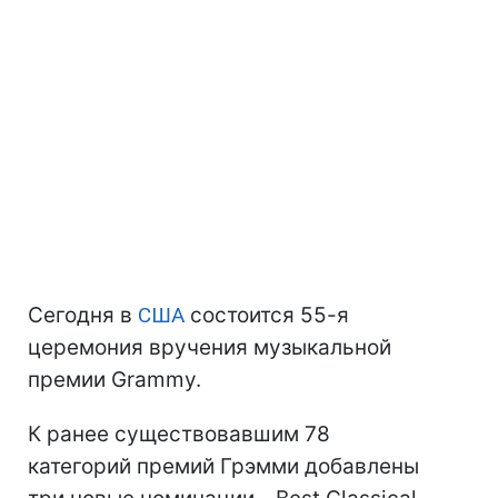
Сегодня в
США
состоится 55-я
церемония вручения музыкальной
премии Grammy.
К ранее существовавшим 78
категорий премий Грэмми добавлены