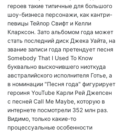
героев такие типичные для большого
шоу-бизнеса персонажи, как кантри-
певицы Тейлор Свифт и Келли
Кларксон. Зато альбомом года может
стать последний диск Джека Уайта, на
звание записи года претендует песня
Somebody That I Used To Know
буквально выскочившего ниоткуда
австралийского исполнителя Готье, а
в номинации "Песня года" фигурирует
героиня YouTube Карли Рей Джепсен
с песней Сall Me Maybe, которую в
интернете посмотрели 352 млн раз.
Видимо, только какие-то
процессуальные особенности