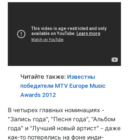
Читайте также:
Известны
победители MTV Europe Music
Awards 2012
В четырех главных номинациях -
"Запись года", "Песня года", "Альбом
года" и "Лучший новый артист" - даже
как-то потерялись на фоне инди-