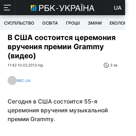
UA
СУСПІЛЬСТВО
ОСВІТА
ГРОШІ
ЗМІНИ
ЕКОЛОГІЯ
В США состоится церемония
вручения премии Grammy
(видео)
11:42 10.02.2013 Нд
3 хв
RBC.UA
Сегодня в США состоится 55-я
церемония вручения музыкальной
премии Grammy.