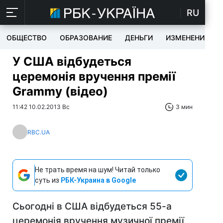
RU
ОБЩЕСТВО
ОБРАЗОВАНИЕ
ДЕНЬГИ
ИЗМЕНЕНИЯ
У США відбудеться
церемонія вручення премії
Grammy (відео)
11:42 10.02.2013 Вс
3 мин
RBC.UA
Не трать время на шум! Читай только
суть из
РБК-Украина в Google
Сьогодні в США відбудеться 55-а
церемонія вручення музичної премії