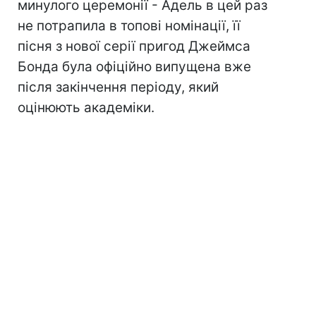
минулого церемонії - Адель в цей раз
не потрапила в топові номінації, її
пісня з нової серії пригод Джеймса
Бонда була офіційно випущена вже
після закінчення періоду, який
оцінюють академіки.