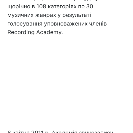
щорічно в 108 категоріях по 30
музичних жанрах у результаті
голосування уповноважених членів
Recording Academy.
6 квітня 2011 р. Академія звукозапису