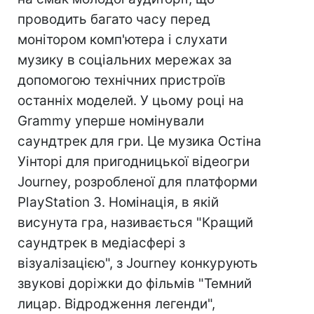
проводить багато часу перед
монітором комп'ютера і слухати
музику в соціальних мережах за
допомогою технічних пристроїв
останніх моделей. У цьому році на
Grammy уперше номінували
саундтрек для гри. Це музика Остіна
Уінторі для пригодницької відеогри
Journey, розробленої для платформи
PlayStation 3. Номінація, в якій
висунута гра, називається "Кращий
саундтрек в медіасфері з
візуалізацією", з Journey конкурують
звукові доріжки до фільмів "Темний
лицар. Відродження легенди",