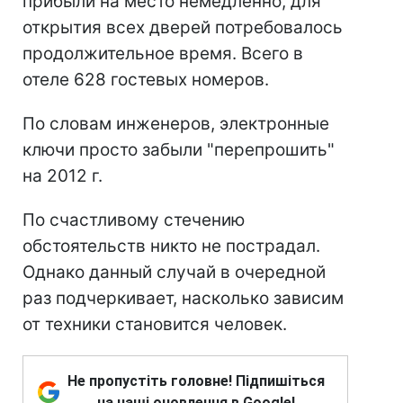
прибыли на место немедленно, для
открытия всех дверей потребовалось
продолжительное время. Всего в
отеле 628 гостевых номеров.
По словам инженеров, электронные
ключи просто забыли "перепрошить"
на 2012 г.
По счастливому стечению
обстоятельств никто не пострадал.
Однако данный случай в очередной
раз подчеркивает, насколько зависим
от техники становится человек.
Не пропустіть головне! Підпишіться
на наші оновлення в Google!