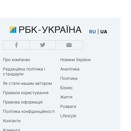
RU
|
UA
Про компанію
Новини України
Редакційна політика і
Аналітика
стандарти
Політика
Як стати нашим автором
Бізнес
Правила користування
Життя
Правова інформація
Розваги
Політика конфіденційності
Lifestyle
Контакти
Команда