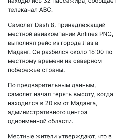
находились 32 пассажира, сообщает
телеканал ABC.
Самолет Dash 8, принадлежащий
местной авиакомпании Airlines PNG,
выполнял рейс из города Лаэ в
Маданг. Он разбился около 18:00 по
местному времени на северном
побережье страны.
По предварительным данным,
самолет начал терять высоту, когда
находился в 20 км от Маданга,
административного центра
одноименной области.
Местные жители утверждают, что в