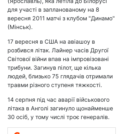
(Ярославль), яка летіла до Білорусі
для участі в запланованому на 8
вересня 2011 матчі з клубом "Динамо"
(Мінськ).
17 вересня в США на авіашоу в
розбився літак. Лайнер часів Другої
Світової війни впав на імпровізовані
трибуни. Загинув пілот, ще кілька
людей, близько 75 глядачів отримали
травми різного ступеня тяжкості.
14 серпня під час аварії військового
літака в Анголі загинуло щонайменше
30 осіб, у тому числі троє генералів.