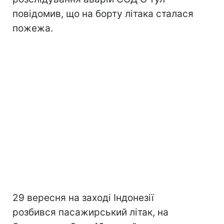
повідомив, що на борту літака сталася
пожежа.
29 вересня на заході Індонезії
розбився пасажирський літак, на