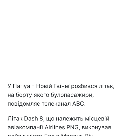
У Папуа - Новій Гвінеї розбився літак,
на борту якого булопасажири,
повідомляє телеканал ABC.
Літак Dash 8, що належить місцевій
авіакомпанії Airlines PNG, виконував