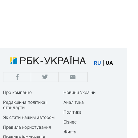
RU
|
UA
Про компанію
Новини України
Редакційна політика і
Аналітика
стандарти
Політика
Як стати нашим автором
Бізнес
Правила користування
Життя
Правова інформація