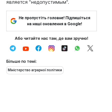
является "недопустимым".
Не пропустіть головне! Підпишіться
на наші оновлення в Google!
Або читайте нас там, де вам зручно!
Більше по темі:
Міністерство аграрної політики