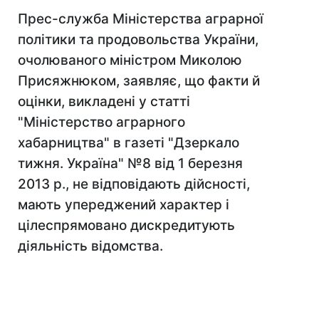
Прес-служба Міністерства аграрної
політики та продовольства України,
очолюваного міністром Миколою
Присяжнюком, заявляє, що факти й
оцінки, викладені у статті
"Міністерство аграрного
хабарництва" в газеті "Дзеркало
тижня. Україна" №8 від 1 березня
2013 р., не відповідають дійсності,
мають упереджений характер і
цілеспрямовано дискредитують
діяльність відомства.