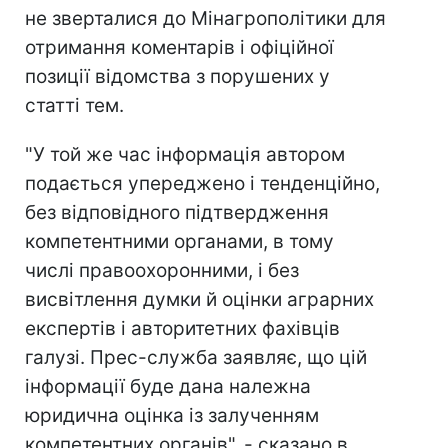
не зверталися до Мінагрополітики для
отримання коментарів і офіційної
позиції відомства з порушених у
статті тем.
"У той же час інформація автором
подається упереджено і тенденційно,
без відповідного підтвердження
компетентними органами, в тому
числі правоохоронними, і без
висвітлення думки й оцінки аграрних
експертів і авторитетних фахівців
галузі. Прес-служба заявляє, що цій
інформації буде дана належна
юридична оцінка із залученням
компетентних органів", - сказано в