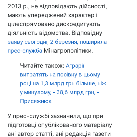
2013 р., не відповідають дійсності,
мають упереджений характер і
цілеспрямовано дискредитують
діяльність відомства. Відповідну
заяву сьогодні, 2 березня, поширила
прес-служба
Мінагрополітики.
Читайте також:
Аграрії
витратять на посівну в цьому
році на 1,3 млрд грн більше, ніж
у минулому, - 38,6 млрд грн, -
Присяжнюк
У прес-службі зазначили, що при
підготовці опублікованого матеріалу
ані автор статті, ані редакція газети