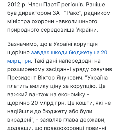
2012 р. Член Партії регіонів. Раніше
був директором ЗАТ "Ракс", радником
міністра охорони навколишнього
природного середовища України.
Зазначимо, що в Україні корупція
щорічно
завдає шкоди бюджету на 20
млрд грн
. Такі дані напередодні на
розширеному засіданні уряду озвучив
Президент Віктор Янукович. "Україна
платить велику ціну за корупцію. Це
важкий вантаж на економіку -
щорічно 20 млрд грн. Це кошти, які не
надійшли до бюджету або були
вкрадені", - заявляв глава держави,
додавши, що правоохоронці повинні