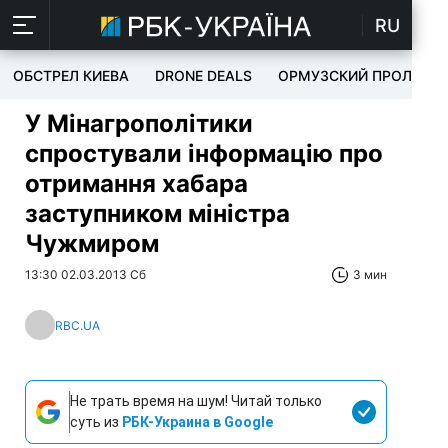
RU
ОБСТРЕЛ КИЕВА
DRONE DEALS
ОРМУЗСКИЙ ПРОЛИВ
У Мінагрополітики
спростували інформацію про
отримання хабара
заступником міністра
Чужмиром
13:30 02.03.2013 Сб
3 мин
RBC.UA
Не трать время на шум! Читай только
суть из
РБК-Украина в Google