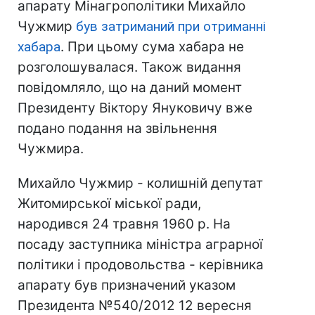
апарату Мінагрополітики Михайло
Чужмир
був затриманий при отриманні
хабара
. При цьому сума хабара не
розголошувалася. Також видання
повідомляло, що на даний момент
Президенту Віктору Януковичу вже
подано подання на звільнення
Чужмира.
Михайло Чужмир - колишній депутат
Житомирської міської ради,
народився 24 травня 1960 р. На
посаду заступника міністра аграрної
політики і продовольства - керівника
апарату був призначений указом
Президента №540/2012 12 вересня