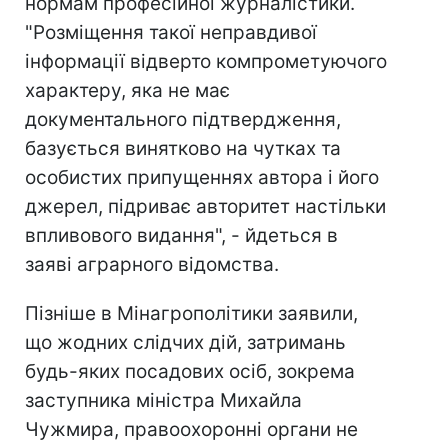
нормам професійної журналістики.
"Розміщення такої неправдивої
інформації відверто компрометуючого
характеру, яка не має
документального підтвердження,
базується винятково на чутках та
особистих припущеннях автора і його
джерел, підриває авторитет настільки
впливового видання", - йдеться в
заяві аграрного відомства.
Пізніше в Мінагрополітики заявили,
що жодних слідчих дій, затримань
будь-яких посадових осіб, зокрема
заступника міністра Михайла
Чужмира, правоохоронні органи не