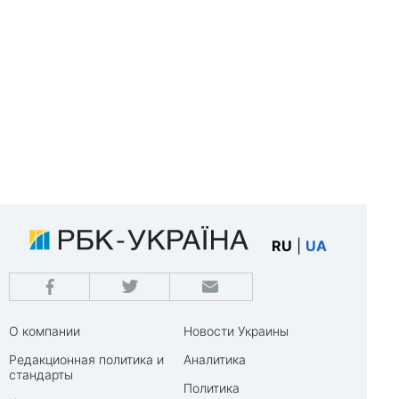
RU
|
UA
О компании
Новости Украины
Редакционная политика и
Аналитика
стандарты
Политика