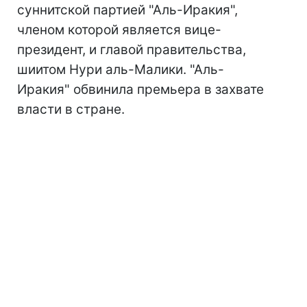
суннитской партией "Аль-Иракия",
членом которой является вице-
президент, и главой правительства,
шиитом Нури аль-Малики. "Аль-
Иракия" обвинила премьера в захвате
власти в стране.