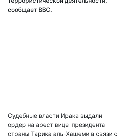
террористической деятельности,
сообщает BBC.
Судебные власти Ирака выдали
ордер на арест вице-президента
страны Тарика аль-Хашеми в связи с