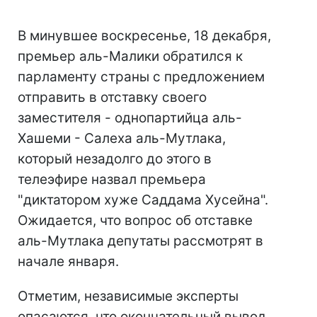
В минувшее воскресенье, 18 декабря,
премьер аль-Малики обратился к
парламенту страны с предложением
отправить в отставку своего
заместителя - однопартийца аль-
Хашеми - Салеха аль-Мутлака,
который незадолго до этого в
телеэфире назвал премьера
"диктатором хуже Саддама Хусейна".
Ожидается, что вопрос об отставке
аль-Мутлака депутаты рассмотрят в
начале января.
Отметим, независимые эксперты
опасаются, что окончательный вывод