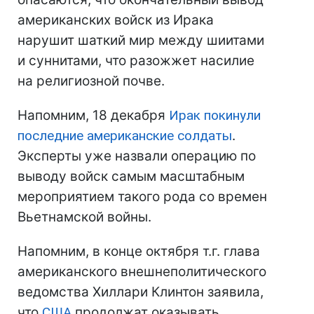
американских войск из Ирака
нарушит шаткий мир между шиитами
и суннитами, что разожжет насилие
на религиозной почве.
Напомним, 18 декабря
Ирак покинули
последние американские солдаты
.
Эксперты уже назвали операцию по
выводу войск самым масштабным
мероприятием такого рода со времен
Вьетнамской войны.
Напомним, в конце октября т.г. глава
американского внешнеполитического
ведомства Хиллари Клинтон заявила,
что
США
продолжат оказывать