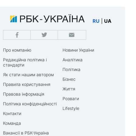
RU
|
UA
Про компанію
Новини України
Редакційна політика і
Аналітика
стандарти
Політика
Як стати нашим автором
Бізнес
Правила користування
Життя
Правова інформація
Розваги
Політика конфіденційності
Lifestyle
Контакти
Команда
Вакансії в РБК-Україна