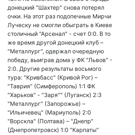
донецкий "Шахтер" снова потерял
очки. На этот раз подопечные Мирчи
Луческу не смогли обыграть в Киеве
столичный "Арсенал" - счет 0:0. В то
же время другой донецкий клуб –
"Металлург", одержал очередную
победу, выиграв дома у ФК "Львов" -
2:0. Другие результаты восьмого
тура: "Кривбасс" (Кривой Рог) –
"Таврия" (Симферополь) 1:1 ФК
"Харьков" - "Заря"" (Луганск) 2:3
"Металлург" (Запорожье) –
"Ильичевец" (Мариуполь) 2:0
"Ворскла" (Полтава) – "Днепр"
(Днепропетровск) 1:0 "Карпаты"