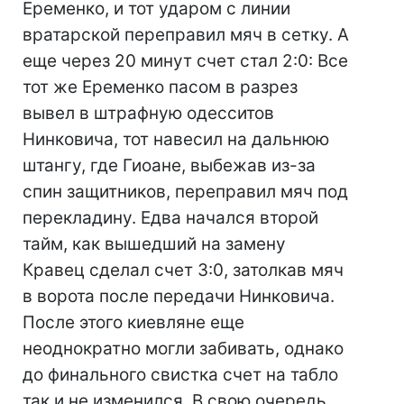
Еременко, и тот ударом с линии
вратарской переправил мяч в сетку. А
еще через 20 минут счет стал 2:0: Все
тот же Еременко пасом в разрез
вывел в штрафную одесситов
Нинковича, тот навесил на дальнюю
штангу, где Гиоане, выбежав из-за
спин защитников, переправил мяч под
перекладину. Едва начался второй
тайм, как вышедший на замену
Кравец сделал счет 3:0, затолкав мяч
в ворота после передачи Нинковича.
После этого киевляне еще
неоднократно могли забивать, однако
до финального свистка счет на табло
так и не изменился. В свою очередь