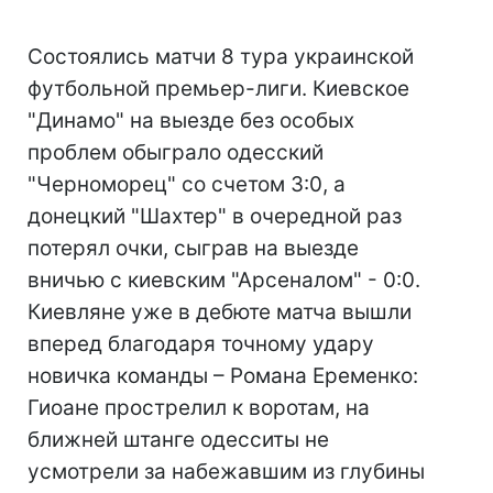
Состоялись матчи 8 тура украинской
футбольной премьер-лиги. Киевское
"Динамо" на выезде без особых
проблем обыграло одесский
"Черноморец" со счетом 3:0, а
донецкий "Шахтер" в очередной раз
потерял очки, сыграв на выезде
вничью с киевским "Арсеналом" - 0:0.
Киевляне уже в дебюте матча вышли
вперед благодаря точному удару
новичка команды – Романа Еременко:
Гиоане прострелил к воротам, на
ближней штанге одесситы не
усмотрели за набежавшим из глубины