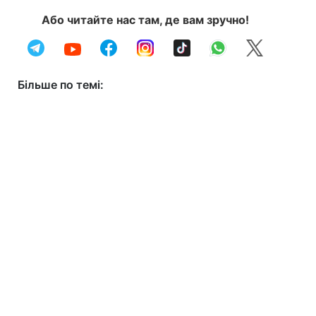
Або читайте нас там, де вам зручно!
Більше по темі: