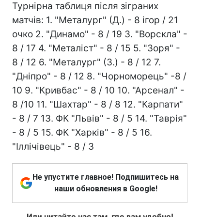
Турнірна таблиця після зіграних
матчів: 1. "Металург" (Д.) - 8 ігор / 21
очко 2. "Динамо" - 8 / 19 3. "Ворскла" -
8 / 17 4. "Металіст" - 8 / 15 5. "Зоря" -
8 / 12 6. "Металург" (З.) - 8 / 12 7.
"Дніпро" - 8 / 12 8. "Чорноморець" -8 /
10 9. "Кривбас" - 8 / 10 10. "Арсенал" -
8 /10 11. "Шахтар" - 8 / 8 12. "Карпати"
- 8 / 7 13. ФК "Львів" - 8 / 5 14. "Таврія"
- 8 / 5 15. ФК "Харків" - 8 / 5 16.
"Іллічівець" - 8 / 3
Не упустите главное! Подпишитесь на
наши обновления в Google!
Или читайте нас там, где вам удобно!