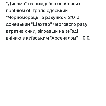
"Динамо" на виїзді без особливих
проблем обіграло одеський
"Чорноморець" з рахунком 3:0, а
донецький "Шахтар" чергового разу
втратив очки, зігравши на виїзді
внічию з київським "Арсеналом" - 0:0.