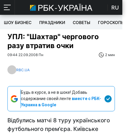
RU
ШОУ БИЗНЕС
ПРАЗДНИКИ
СОВЕТЫ
ГОРОСКОПЫ
УПЛ: "Шахтар" чергового
разу втратив очки
09:44 22.09.2008 Пн
2 мин
RBC.UA
Будь в курсе, а не в шоке! Добавь
содержание своей ленте
вместе с РБК-
Украина в Google
Відбулись матчі 8 туру українського
футбольного прем'єра. Київське