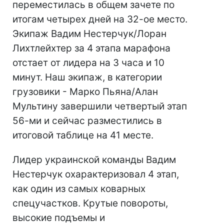
переместилась в общем зачете по
итогам четырех дней на 32-ое место.
Экипаж Вадим Нестерчук/Лоран
Лихтлейхтер за 4 этапа марафона
отстает от лидера на 3 часа и 10
минут. Наш экипаж, в категории
грузовики - Марко Пьяна/Алан
Мультину завершили четвертый этап
56-ми и сейчас разместились в
итоговой таблице на 41 месте.
Лидер украинской команды Вадим
Нестерчук охарактеризовал 4 этап,
как один из самых коварных
спецучастков. Крутые повороты,
высокие подъемы и