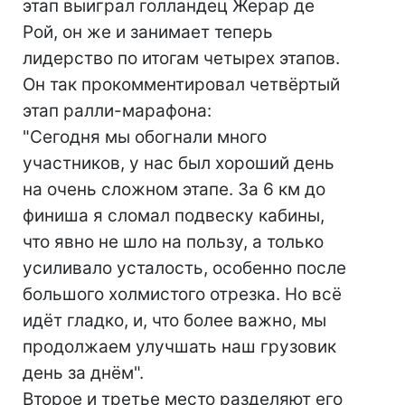
этап выиграл голландец Жерар де
Рой, он же и занимает теперь
лидерство по итогам четырех этапов.
Он так прокомментировал четвёртый
этап ралли-марафона:
"Сегодня мы обогнали много
участников, у нас был хороший день
на очень сложном этапе. За 6 км до
финиша я сломал подвеску кабины,
что явно не шло на пользу, а только
усиливало усталость, особенно после
большого холмистого отрезка. Но всё
идёт гладко, и, что более важно, мы
продолжаем улучшать наш грузовик
день за днём".
Второе и третье место разделяют его