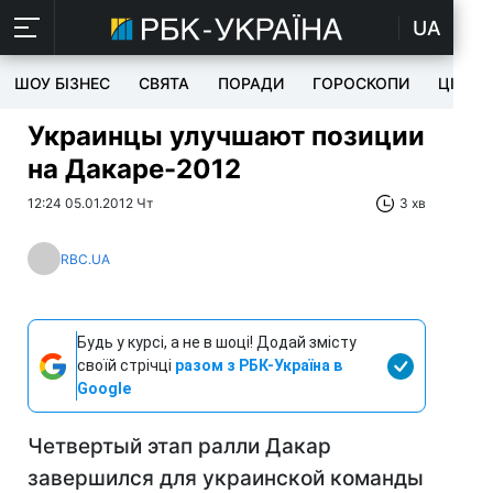
UA
ШОУ БІЗНЕС
СВЯТА
ПОРАДИ
ГОРОСКОПИ
ЦІКАВ
Украинцы улучшают позиции
на Дакаре-2012
12:24 05.01.2012 Чт
3 хв
RBC.UA
Будь у курсі, а не в шоці! Додай змісту
своїй стрічці
разом з РБК-Україна в
Google
Четвертый этап ралли Дакар
завершился для украинской команды