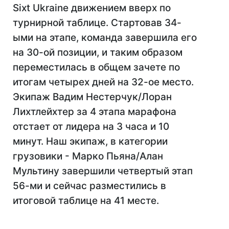
Sixt Ukraine движением вверх по
турнирной таблице. Стартовав 34-
ыми на этапе, команда завершила его
на 30-ой позиции, и таким образом
переместилась в общем зачете по
итогам четырех дней на 32-ое место.
Экипаж Вадим Нестерчук/Лоран
Лихтлейхтер за 4 этапа марафона
отстает от лидера на 3 часа и 10
минут. Наш экипаж, в категории
грузовики - Марко Пьяна/Алан
Мультину завершили четвертый этап
56-ми и сейчас разместились в
итоговой таблице на 41 месте.