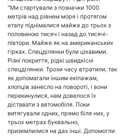
"Ми стартували з позначки 1000
метрів над рівнем моря і протягом
етапу піднімалися майже до трьох з
половиною тисяч і назад до тисячі-
півтори. Майже як на американських
гірках. Спецділянки були цікавими.
Різні покриття, рідкі швидкісні
спецділянки. Трохи часу втратили, так
як допомагали іншим екіпажам,
хлопців занесло на повороті, і вони
перекинулися, нам довелося їх
діставати з автомобіля. Поки
витягували одних, прямо біля них, у
трьох метрах буквально,
приземлилися на дах інші. Допомогли