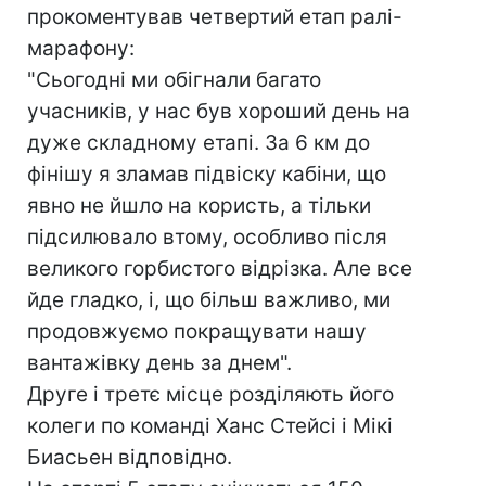
прокоментував четвертий етап ралі-
марафону:
"Сьогодні ми обігнали багато
учасників, у нас був хороший день на
дуже складному етапі. За 6 км до
фінішу я зламав підвіску кабіни, що
явно не йшло на користь, а тільки
підсилювало втому, особливо після
великого горбистого відрізка. Але все
йде гладко, і, що більш важливо, ми
продовжуємо покращувати нашу
вантажівку день за днем".
Друге і третє місце розділяють його
колеги по команді Ханс Стейсі і Мікі
Биасьен відповідно.