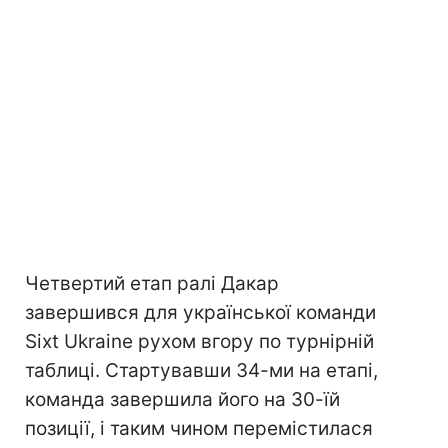
Четвертий етап ралі Дакар
завершився для української команди
Sixt Ukraine рухом вгору по турнірній
таблиці. Стартувавши 34-ми на етапі,
команда завершила його на 30-їй
позиції, і таким чином перемістилася