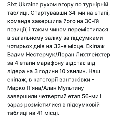
Sixt Ukraine рухом вгору по турнірній
таблиці. Стартувавши 34-ми на етапі,
команда завершила його на 30-їй
позиції, і таким чином перемістилася
в загальному заліку за підсумками
чотирьох днів на 32-е місце. Екіпаж
Вадим Нестерчук/Лоран Лихтлейхтер
за 4 етапи марафону відстає від
лідера на 3 години 10 хвилин. Наш
екіпаж, в категорії вантажівки -
Марко П'яна/Алан Мультину
завершили четвертий етап 56-ми і
зараз розмістилися в підсумковій
таблиці на 41 місці.