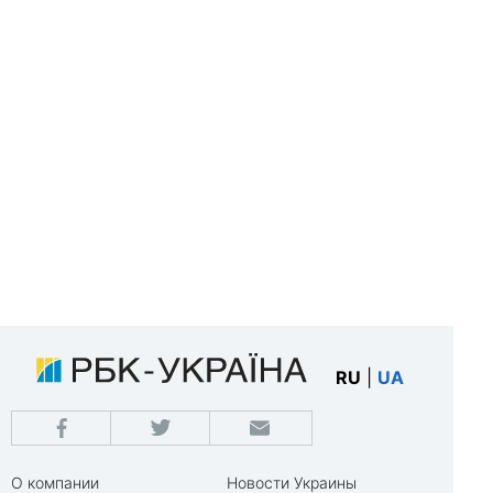
RU
|
UA
О компании
Новости Украины