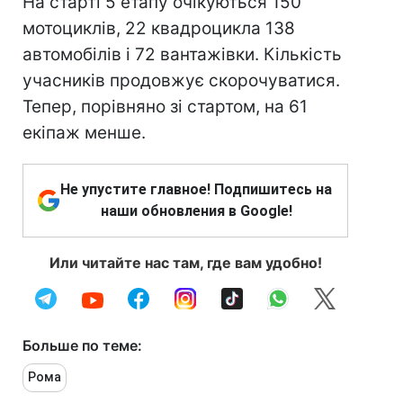
На старті 5 етапу очікуються 150
мотоциклів, 22 квадроцикла 138
автомобілів і 72 вантажівки. Кількість
учасників продовжує скорочуватися.
Тепер, порівняно зі стартом, на 61
екіпаж менше.
Не упустите главное! Подпишитесь на
наши обновления в Google!
Или читайте нас там, где вам удобно!
Больше по теме:
Рома