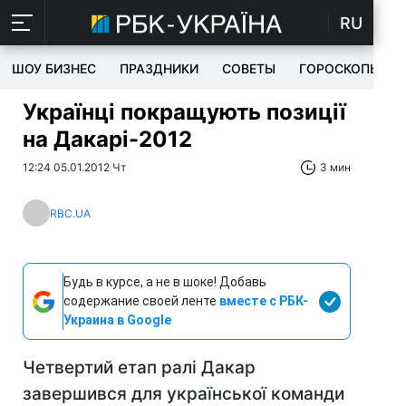
RU
ШОУ БИЗНЕС
ПРАЗДНИКИ
СОВЕТЫ
ГОРОСКОПЫ
Українці покращують позиції
на Дакарі-2012
12:24 05.01.2012 Чт
3 мин
RBC.UA
Будь в курсе, а не в шоке! Добавь
содержание своей ленте
вместе с РБК-
Украина в Google
Четвертий етап ралі Дакар
завершився для української команди