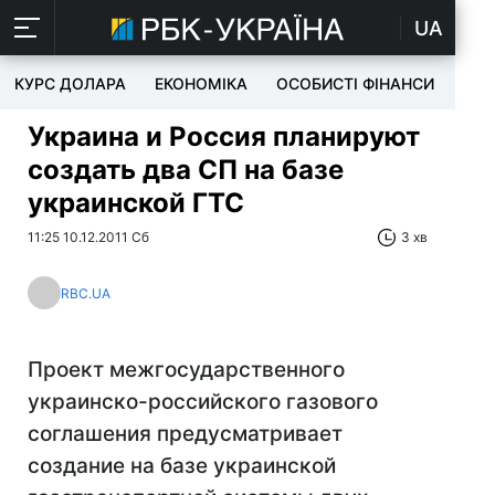
UA
КУРС ДОЛАРА
ЕКОНОМІКА
ОСОБИСТІ ФІНАНСИ
TEC
Украина и Россия планируют
создать два СП на базе
украинской ГТС
11:25 10.12.2011 Сб
3 хв
RBC.UA
Проект межгосударственного
украинско-российского газового
соглашения предусматривает
создание на базе украинской