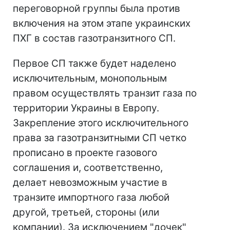
переговорной группы была против
включения на этом этапе украинских
ПХГ в состав газотранзитного СП.
Первое СП также будет наделено
исключительным, монопольным
правом осуществлять транзит газа по
территории Украины в Европу.
Закрепление этого исключительного
права за газотранзитными СП четко
прописано в проекте газового
соглашения и, соответственно,
делает невозможным участие в
транзите импортного газа любой
другой, третьей, стороны (или
компании). За исключением "дочек"