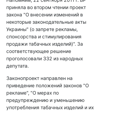
Напомним, 22 сентября 2011 г. ВР
приняла во втором чтении проект
закона "О внесении изменений в
некоторые законодательные акты
Украины" (о запрете рекламы,
спонсорства и стимулирования
продажи табачных изделий)". За
соответствующее решение
проголосовали 332 из народных
депутата.
Законопроект направлен на
приведение положений законов "О
рекламе", "О мерах по
предупреждению и уменьшению
употребления табачных изделий и их