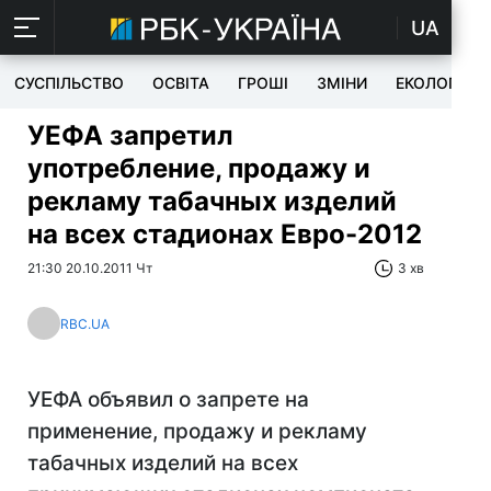
UA
СУСПІЛЬСТВО
ОСВІТА
ГРОШІ
ЗМІНИ
ЕКОЛОГІЯ
УЕФА запретил
употребление, продажу и
рекламу табачных изделий
на всех стадионах Евро-2012
21:30 20.10.2011 Чт
3 хв
RBC.UA
УЕФА объявил о запрете на
применение, продажу и рекламу
табачных изделий на всех