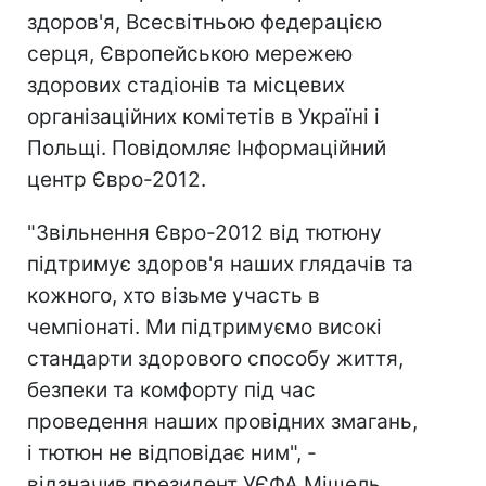
здоров'я, Всесвітньою федерацією
серця, Європейською мережею
здорових стадіонів та місцевих
організаційних комітетів в Україні і
Польщі. Повідомляє Інформаційний
центр Євро-2012.
"Звільнення Євро-2012 від тютюну
підтримує здоров'я наших глядачів та
кожного, хто візьме участь в
чемпіонаті. Ми підтримуємо високі
стандарти здорового способу життя,
безпеки та комфорту під час
проведення наших провідних змагань,
і тютюн не відповідає ним", -
відзначив президент УЄФА Мішель