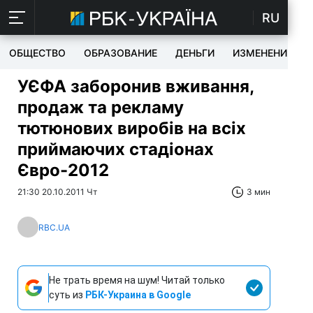
RU
ОБЩЕСТВО
ОБРАЗОВАНИЕ
ДЕНЬГИ
ИЗМЕНЕНИЯ
УЄФА заборонив вживання,
продаж та рекламу
тютюнових виробів на всіх
приймаючих стадіонах
Євро-2012
21:30 20.10.2011 Чт
3 мин
RBC.UA
Не трать время на шум! Читай только
суть из
РБК-Украина в Google