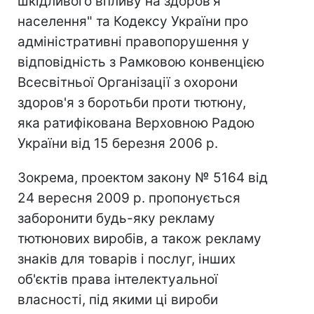
шкідливого впливу на здоров'я
населення" та Кодексу України про
адміністративні правопорушення у
відповідність з Рамковою конвенцією
Всесвітньої Організації з охорони
здоров'я з боротьби проти тютюну,
яка ратифікована Верховною Радою
України від 15 березня 2006 р.
Зокрема, проектом закону № 5164 від
24 вересня 2009 р. пропонується
заборонити будь-яку рекламу
тютюнових виробів, а також рекламу
знаків для товарів і послуг, інших
об'єктів права інтелектуальної
власності, під якими ці вироби