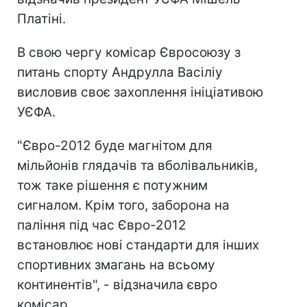
Платіні.
В свою чергу комісар Євросоюзу з
питань спорту Андрулла Васіліу
висловив своє захоплення ініціативою
УЄФА.
"Євро-2012 буде магнітом для
мільйонів глядачів та вболівальників,
тож таке рішення є потужним
сигналом. Крім того, заборона на
паління під час Євро-2012
встановлює нові стандарти для інших
спортивних змагань на всьому
континентів", - відзначила євро
комісар.