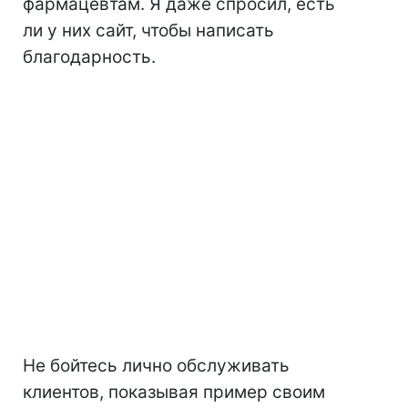
фармацевтам. Я даже спросил, есть
ли у них сайт, чтобы написать
благодарность.
Не бойтесь лично обслуживать
клиентов, показывая пример своим