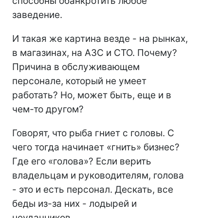
способны обанкротить любое
заведение.
И такая же картина везде - на рынках,
в магазинах, на АЗС и СТО. Почему?
Причина в обслуживающем
персонале, который не умеет
работать? Но, может быть, еще и в
чем-то другом?
Говорят, что рыба гниет с головы. С
чего тогда начинает «гнить» бизнес?
Где его «голова»? Если верить
владельцам и руководителям, голова
- это и есть персонал. Дескать, все
беды из-за них - лодырей и
неудачников.