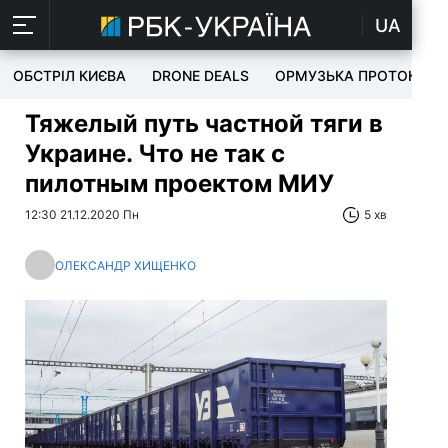
UA
ОБСТРІЛ КИЄВА
DRONE DEALS
ОРМУЗЬКА ПРОТОКА
Тяжелый путь частной тяги в
Украине. Что не так с
пилотным проектом МИУ
12:30 21.12.2020 Пн
5 хв
ОЛЕКСАНДР ХИЩЕНКО