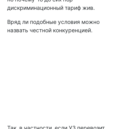
дискриминационный тариф жив.
Вряд ли подобные условия можно
назвать честной конкуренцией.
Так, в частности, если УЗ перевозит