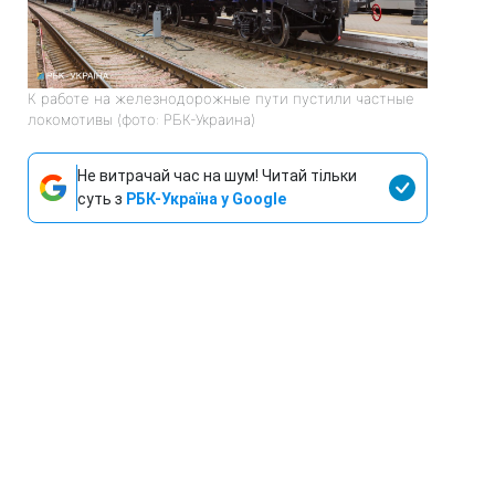
К работе на железнодорожные пути пустили частные
локомотивы (фото: РБК-Украина)
Не витрачай час на шум! Читай тільки
суть з
РБК-Україна у Google