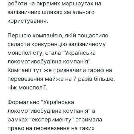
роботи на окремих маршрутах на
залізничних шляхах загального
користування.
Першою компанією, якій пощастило
скласти конкуренцію залізничному
монополісту, стала "Українська
локомотивобудівна компанія".
Компанії тут же призначили тариф на
перевезення майже на 7 разів більше,
ніж монополії.
Формально "Українська
локомотивобудівна компанія" в
рамках "експерименту" отримала
право на перевезення на таких