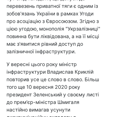
перевезень приватної тяги є одним із
зобов'язань України в рамках Угоди
про асоціацію з Євросоюзом. Згідно з
цією угодою, монополія "Укрзалізниці"
повинна бути ліквідована, а на її місці
має з'явитися рівний доступ до
залізничної інфраструктури.
У вересні цього року міністр
інфраструктури Владислав Криклій
повторив усе це слово в слово. Більш
того ще 10 вересня 2020 року
президент Зеленський у своєму листі
до прем'єр-міністра Шмигаля
настійно вимагав усунути