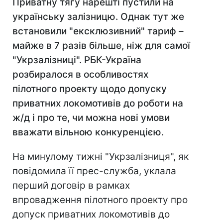
Приватну тягу нарешті пустили на
українську залізницю. Однак тут же
встановили "ексклюзивний" тариф –
майже в 7 разів більше, ніж для самої
"Укрзалізниці". РБК-Україна
розбиралося в особливостях
пілотного проекту щодо допуску
приватних локомотивів до роботи на
ж/д і про те, чи можна нові умови
вважати вільною конкуренцією.
На минулому тижні "Укрзалізниця", як
повідомила її прес-служба, уклала
перший договір в рамках
впровадження пілотного проекту про
допуск приватних локомотивів до