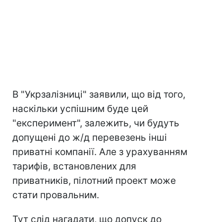
В "Укрзалізниці" заявили, що від того,
наскільки успішним буде цей
"експеримент", залежить, чи будуть
допущені до ж/д перевезень інші
приватні компанії. Але з урахуванням
тарифів, встановлених для
приватників, пілотний проект може
стати провальним.
Тут слід нагадати, що допуск до