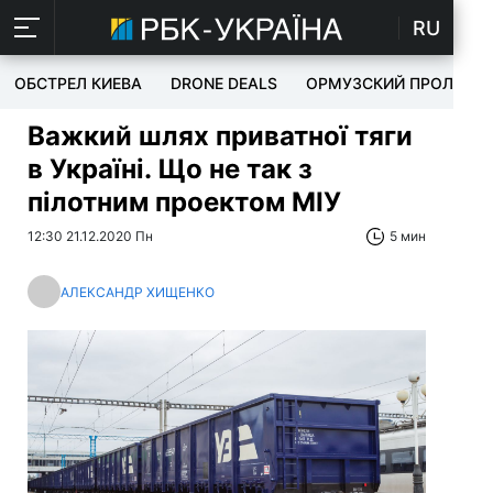
RU
ОБСТРЕЛ КИЕВА
DRONE DEALS
ОРМУЗСКИЙ ПРОЛИВ
Важкий шлях приватної тяги
в Україні. Що не так з
пілотним проектом МІУ
12:30 21.12.2020 Пн
5 мин
АЛЕКСАНДР ХИЩЕНКО