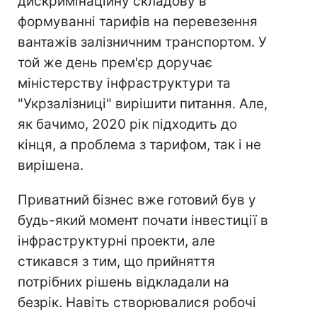
дискримінаційну складову в
формуванні тарифів на перевезення
вантажів залізничним транспортом. У
той же день прем'єр доручає
міністерству інфраструктури та
"Укрзалізниці" вирішити питання. Але,
як бачимо, 2020 рік підходить до
кінця, а проблема з тарифом, так і не
вирішена.
Приватний бізнес вже готовий був у
будь-який момент почати інвестиції в
інфраструктурні проекти, але
стикався з тим, що прийняття
потрібних рішень відкладали на
безрік. Навіть створювалися робочі