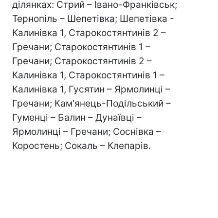
ділянках: Стрий – Івано-Франківськ;
Тернопіль – Шепетівка; Шепетівка -
Калинівка 1, Старокостянтинів 2 –
Гречани; Старокостянтинів 1 –
Гречани; Старокостянтинів 2 –
Калинівка 1, Старокостянтинів 1 –
Калинівка 1, Гусятин – Ярмолинці –
Гречани; Кам'янець-Подільський –
Гуменці – Балин – Дунаївці –
Ярмолинці – Гречани; Соснівка –
Коростень; Сокаль – Клепарів.