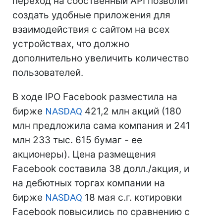
переход на собственный API позволит
создать удобные приложения для
взаимодействия с сайтом на всех
устройствах, что должно
дополнительно увеличить количество
пользователей.
В ходе IPO Facebook разместила на
бирже
NASDAQ
421,2 млн акций (180
млн предложила сама компания и 241
млн 233 тыс. 615 бумаг - ее
акционеры). Цена размещения
Facebook составила 38 долл./акция, и
на дебютных торгах компании на
бирже
NASDAQ
18 мая с.г. котировки
Facebook повысились по сравнению с