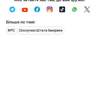
Більше по темі:
ФРС
Сполучені Штати Америки