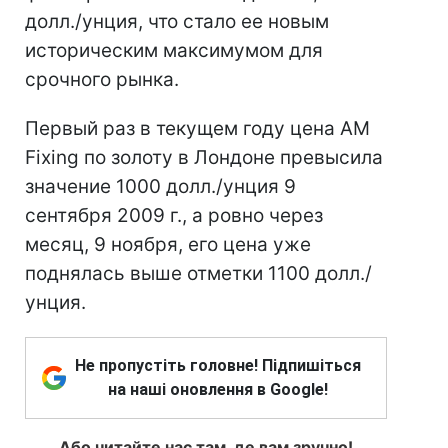
долл./унция, что стало ее новым
историческим максимумом для
срочного рынка.
Первый раз в текущем году цена AM
Fixing по золоту в Лондоне превысила
значение 1000 долл./унция 9
сентября 2009 г., а ровно через
месяц, 9 ноября, его цена уже
поднялась выше отметки 1100 долл./
унция.
Не пропустіть головне! Підпишіться
на наші оновлення в Google!
Або читайте нас там, де вам зручно!