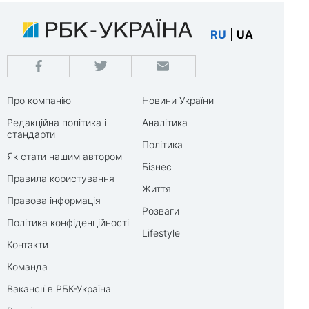
RU
|
UA
Про компанію
Новини України
Редакційна політика і
Аналітика
стандарти
Політика
Як стати нашим автором
Бізнес
Правила користування
Життя
Правова інформація
Розваги
Політика конфіденційності
Lifestyle
Контакти
Команда
Вакансії в РБК-Україна