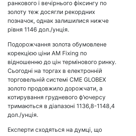
ранкового і вечірнього фіксингу по
золоту теж досягли рекордних
позначок, однак залишилися нижче
рівня 1146 дол./унція.
Подорожчання золота обумовлене
корекцією ціни AM Fixing по
відношенню до цін термінового ринку.
Сьогодні на торгах в електронній
торговельній системі CME GLOBEX
золото продовжило дорожчати, а
котирування грудневого ф'ючерсу
тримаються в діапазоні 1136,8-1148,4
дол./унція.
Експерти сходяться на думці, що