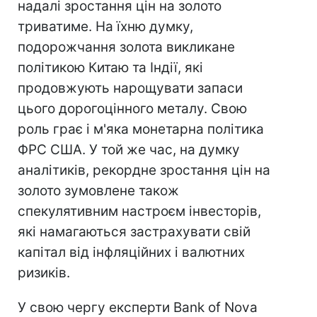
надалі зростання цін на золото
триватиме. На їхню думку,
подорожчання золота викликане
політикою Китаю та Індії, які
продовжують нарощувати запаси
цього дорогоцінного металу. Свою
роль грає і м'яка монетарна політика
ФРС США. У той же час, на думку
аналітиків, рекордне зростання цін на
золото зумовлене також
спекулятивним настроєм інвесторів,
які намагаються застрахувати свій
капітал від інфляційних і валютних
ризиків.
У свою чергу експерти Bank of Nova