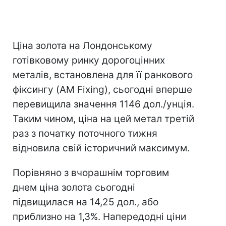
Ціна золота на Лондонському
готівковому ринку дорогоцінних
металів, встановлена для її ранкового
фіксингу (AM Fixing), сьогодні вперше
перевищила значення 1146 дол./унція.
Таким чином, ціна на цей метал третій
раз з початку поточного тижня
відновила свій історичний максимум.
Порівняно з вчорашнім торговим
днем ціна золота сьогодні
підвищилася на 14,25 дол., або
приблизно на 1,3%. Напередодні ціни