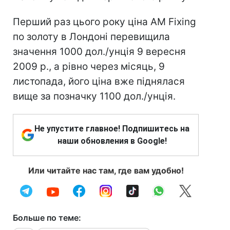
Перший раз цього року ціна AM Fixing
по золоту в Лондоні перевищила
значення 1000 дол./унція 9 вересня
2009 р., а рівно через місяць, 9
листопада, його ціна вже піднялася
вище за позначку 1100 дол./унція.
Не упустите главное! Подпишитесь на
наши обновления в Google!
Или читайте нас там, где вам удобно!
Больше по теме: