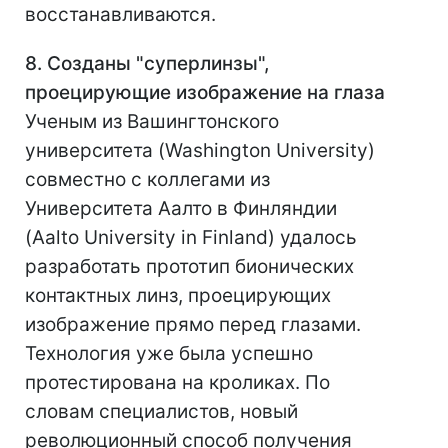
восстанавливаются.
8. Созданы "суперлинзы",
проецирующие изображение на глаза
Ученым из Вашингтонского
университета (Washington University)
совместно с коллегами из
Университета Аалто в Финляндии
(Aalto University in Finland) удалось
разработать прототип бионических
контактных линз, проецирующих
изображение прямо перед глазами.
Технология уже была успешно
протестирована на кроликах. По
словам специалистов, новый
революционный способ получения