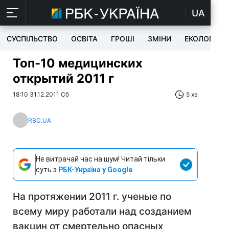
UA
СУСПІЛЬСТВО
ОСВІТА
ГРОШІ
ЗМІНИ
ЕКОЛОГІЯ
Топ-10 медицинских
открытий 2011 г
18:10 31.12.2011 Сб
5 хв
RBC.UA
Не витрачай час на шум! Читай тільки
суть з
РБК-Україна у Google
На протяжении 2011 г. ученые по
всему миру работали над созданием
вакцин от смертельно опасных