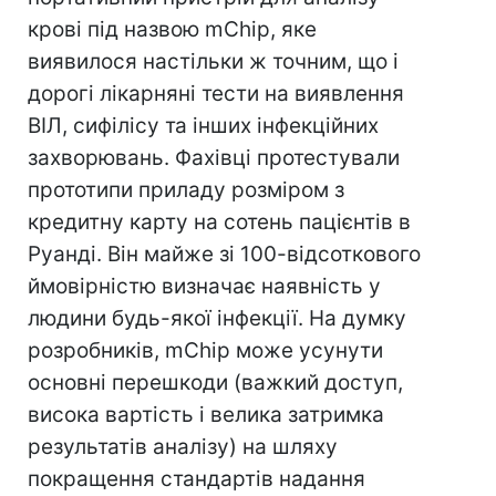
крові під назвою mChip, яке
виявилося настільки ж точним, що і
дорогі лікарняні тести на виявлення
ВІЛ, сифілісу та інших інфекційних
захворювань. Фахівці протестували
прототипи приладу розміром з
кредитну карту на сотень пацієнтів в
Руанді. Він майже зі 100-відсоткового
ймовірністю визначає наявність у
людини будь-якої інфекції. На думку
розробників, mChip може усунути
основні перешкоди (важкий доступ,
висока вартість і велика затримка
результатів аналізу) на шляху
покращення стандартів надання