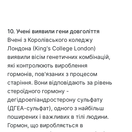
10. Учені виявили гени довголіття
Вчені з Королівського коледжу
Лондона (Кing's College London)
виявили вісім генетичних комбінацій,
які контролюють вироблення
гормонів, пов'язаних з процесом
старіння. Вони відповідають за рівень
стероїдного гормону -
дегідроепіандростерону сульфату
(ДГЕА-сульфат), одного з найбільш
поширених і важливих в тілі людини.
Гормон, що виробляється в