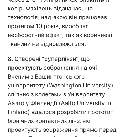
колір. Фахівець відзначає, що
технологія, над якою він працював
протягом 10 років, виробляє
необоротний ефект, так як коричневі
тканини не відновлюються.
8. Створені "суперлінзи", що
проектують зображення на очі
Вченим з Вашингтонського
університету (Washington University)
спільно з колегами з Університету
Аалто у Фінляндії (Aalto University in
Finland) вдалося розробити прототип
біонічних контактних лінз, які
проектують зображення прямо перед