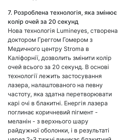
7. Розроблена технологія, яка змінює
колір очей за 20 секунд
Нова технологія Lumineyes, створена
доктором Греггом Гомером з
Медичного центру Stroma в
Каліфорнії, дозволить змінити колір
очей всього за 20 секунд. В основі
технології лежить застосування
лазера, налаштованого на певну
частоту, яка здатна перетворювати
карі очі в блакитні. Енергія лазера
поглинає коричневий пігмент -
меланін - з верхнього шару
райдужної оболонки, і в результаті
через 2-3 тижні виникає блакитний