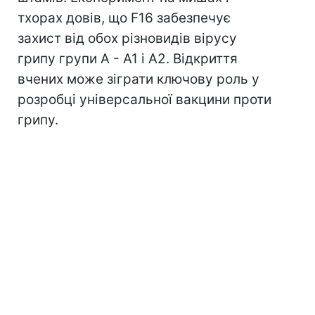
тхорах довів, що F16 забезпечує
захист від обох різновидів вірусу
грипу групи А - А1 і А2. Відкриття
вчених може зіграти ключову роль у
розробці універсальної вакцини проти
грипу.