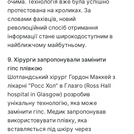
очима. Технологія вже була успішно
протестована на кроликах. За
словами фахівців, новий
революційний спосіб отримання
інформації стане широкодоступним в
найближчому майбутньому.
9. Хірурги запропонували замінити
гіпс плівкою
Шотландський хірург Гордон Маккей з
лікарні "Росс Хол" в Глазго (Ross Hall
hospital in Glasgow) розробив
унікальну технологію, яка може
замінити гіпс. Медик запропонував
використовувати плівку, яка
вставляється під шкіру через