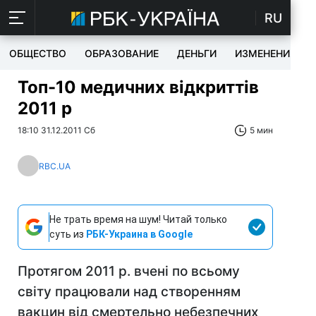
RU
ОБЩЕСТВО
ОБРАЗОВАНИЕ
ДЕНЬГИ
ИЗМЕНЕНИЯ
Топ-10 медичних відкриттів
2011 р
18:10 31.12.2011 Сб
5 мин
RBC.UA
Не трать время на шум! Читай только
суть из
РБК-Украина в Google
Протягом 2011 р. вчені по всьому
світу працювали над створенням
вакцин від смертельно небезпечних