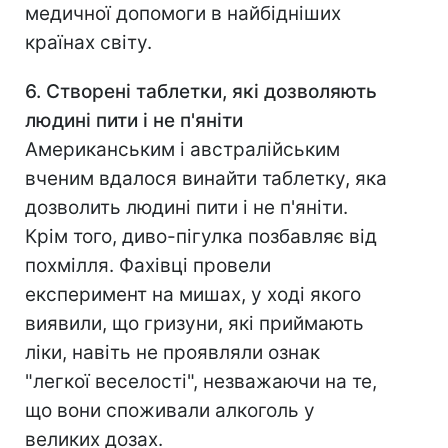
медичної допомоги в найбідніших
країнах світу.
6. Створені таблетки, які дозволяють
людині пити і не п'яніти
Американським і австралійським
вченим вдалося винайти таблетку, яка
дозволить людині пити і не п'яніти.
Крім того, диво-пігулка позбавляє від
похмілля. Фахівці провели
експеримент на мишах, у ході якого
виявили, що гризуни, які приймають
ліки, навіть не проявляли ознак
"легкої веселості", незважаючи на те,
що вони споживали алкоголь у
великих дозах.