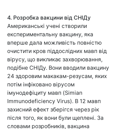
4. Розробка вакцини від СНІДу
Американські учені створили
експериментальну вакцину, яка
вперше дала можливість повністю
очистити кров піддослідних мавп від
вірусу, що викликає захворювання,
подібне СНІДу. Вони вводили вакцину
24 здоровим макакам-резусам, яких
потім інфіковано вірусом
імунодефіциту мавп (Simian
Immunodeficiency Virus). В 12 мавп
захисний ефект зберігся через рік
після того, як вони були щеплені. За
словами розробників, вакцина