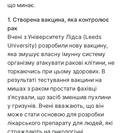
що минає.
1. Створена вакцина, яка контролює
рак
Вчені з Університету Лідса (Leeds
University) розробили нову вакцину,
яка змушує власну імунну систему
організму атакувати ракові клітини, не
торкаючись при цьому здорових. В
результаті тестування вакцини на
мишах з раком простати фахівці
з'ясували, що засіб зменшив пухлини
у гризунів. Вчені вважають, що він
може стати основою для розробки
лікарського препарату для людей, які
страждають на онкологічні