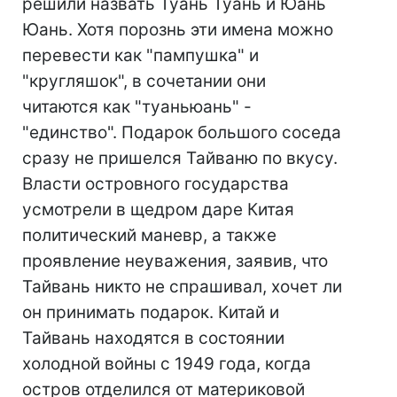
решили назвать Туань Туань и Юань
Юань. Хотя порознь эти имена можно
перевести как "пампушка" и
"кругляшок", в сочетании они
читаются как "туаньюань" -
"единство". Подарок большого соседа
сразу не пришелся Тайваню по вкусу.
Власти островного государства
усмотрели в щедром даре Китая
политический маневр, а также
проявление неуважения, заявив, что
Тайвань никто не спрашивал, хочет ли
он принимать подарок. Китай и
Тайвань находятся в состоянии
холодной войны с 1949 года, когда
остров отделился от материковой