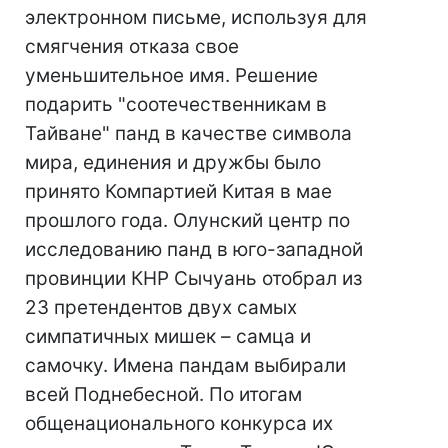
электронном письме, используя для
смягчения отказа свое
уменьшительное имя. Решение
подарить "соотечественникам в
Тайване" панд в качестве символа
мира, единения и дружбы было
принято Компартией Китая в мае
прошлого года. Олунский центр по
исследованию панд в юго-западной
провинции КНР Сычуань отобрал из
23 претендентов двух самых
симпатичных мишек – самца и
самочку. Имена пандам выбирали
всей Поднебесной. По итогам
общенационального конкурса их