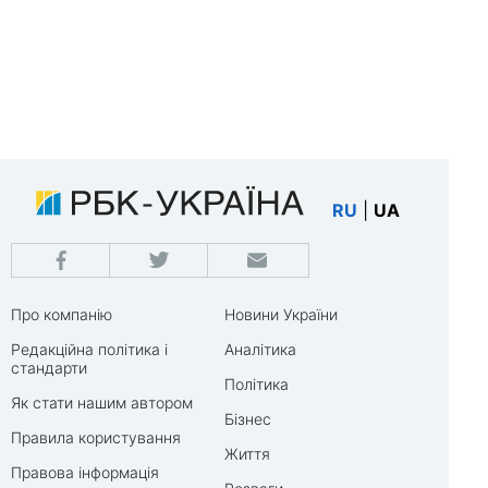
RU
|
UA
Про компанію
Новини України
Редакційна політика і
Аналітика
стандарти
Політика
Як стати нашим автором
Бізнес
Правила користування
Життя
Правова інформація