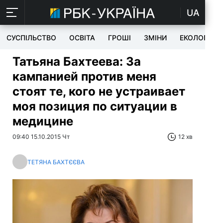
UA
СУСПІЛЬСТВО
ОСВІТА
ГРОШІ
ЗМІНИ
ЕКОЛОГІЯ
Татьяна Бахтеева: За
кампанией против меня
стоят те, кого не устраивает
моя позиция по ситуации в
медицине
09:40 15.10.2015 Чт
12 хв
ТЕТЯНА БАХТЄЄВА