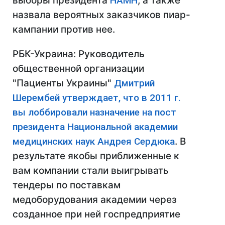
выборы президента
НАМН
, а также
назвала вероятных заказчиков пиар-
кампании против нее.
РБК-Украина: Руководитель
общественной организации
"Пациенты Украины"
Дмитрий
Шерембей утверждает, что в 2011 г.
вы лоббировали назначение на пост
президента Национальной академии
медицинских наук Андрея Сердюка
. В
результате якобы приближенные к
вам компании стали выигрывать
тендеры по поставкам
медоборудования академии через
созданное при ней госпредприятие