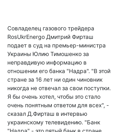
Совладелец газового трейдера
RosUkrEnergo Дмитрий Фирташ
подает в суд на премьер-министра
Украины Юлию Тимошенко за
неправдивую информацию в
отношении его банка "Надра". "В этой
стране за 16 лет ни один чиновник
никогда не отвечал за свои поступки.
Я бы очень хотел, чтобы это стало
очень понятным ответом для всех", -
сказал Д.Фирташ в интервью
украинскому телевидению. "Банк
"Надра" - это пятый банк в стране,