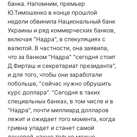
банка. Напомним, премьер
Ю.Тимошенко в конце прошлой
недели обвинила Национальный банк
Украины и ряд коммерческих банков,
включая "Надра", в спекуляциях с
валютой. В частности, она заявила,
что за банком "Надра" "сегодня стоит
Д.Фирташ и секретариат президента",
и для того, чтобы они заработали
побольше, "сейчас нужно обрушить
курс доллара". "Сегодня в таких
специальных банках, в том числе и в
"Надра", почти миллиард долларов
лежит и ожидает того момента, когда
гривна упадет и станет самой
дешевой, какую только можно