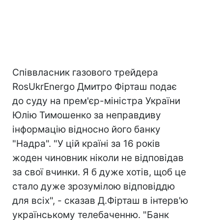
Співвласник газового трейдера
RosUkrEnergo Дмитро Фірташ подає
до суду на прем'єр-міністра України
Юлію Тимошенко за неправдиву
інформацію відносно його банку
"Надра". "У цій країні за 16 років
жоден чиновник ніколи не відповідав
за свої вчинки. Я б дуже хотів, щоб це
стало дуже зрозумілою відповіддю
для всіх", - сказав Д.Фірташ в інтерв'ю
українському телебаченню. "Банк