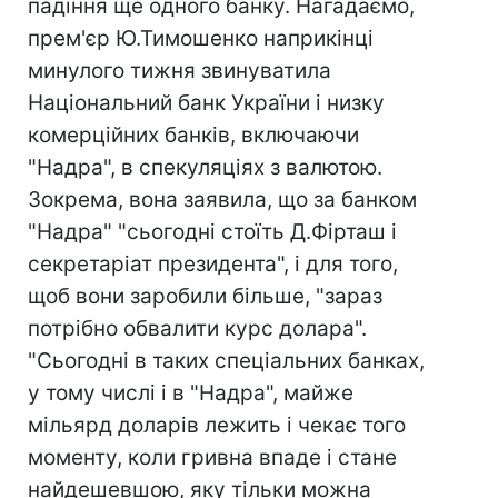
падіння ще одного банку. Нагадаємо,
прем'єр Ю.Тимошенко наприкінці
минулого тижня звинуватила
Національний банк України і низку
комерційних банків, включаючи
"Надра", в спекуляціях з валютою.
Зокрема, вона заявила, що за банком
"Надра" "сьогодні стоїть Д.Фірташ і
секретаріат президента", і для того,
щоб вони заробили більше, "зараз
потрібно обвалити курс долара".
"Сьогодні в таких спеціальних банках,
у тому числі і в "Надра", майже
мільярд доларів лежить і чекає того
моменту, коли гривна впаде і стане
найдешевшою, яку тільки можна