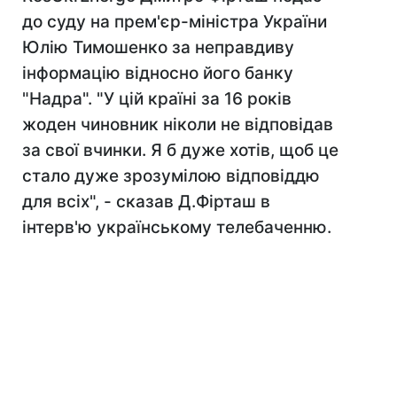
до суду на прем'єр-міністра України
Юлію Тимошенко за неправдиву
інформацію відносно його банку
"Надра". "У цій країні за 16 років
жоден чиновник ніколи не відповідав
за свої вчинки. Я б дуже хотів, щоб це
стало дуже зрозумілою відповіддю
для всіх", - сказав Д.Фірташ в
інтерв'ю українському телебаченню.