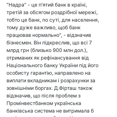
"Надра" - це п'ятий банк в країні,
третій за обсягом роздрібної мережі,
тобто це банк, по суті, для населення,
тому дуже важливо, щоб банк
працював нормально", - відзначив
бізнесмен. Він підкреслив, що всі 7
млрд грн (близько 900 млн дол.),
отриманих як рефінансування від
Національного банку України під його
особисту гарантію, направлено на
виплати вкладникам і розрахунки за
зовнішніми боргах. Д.Фірташ також
відзначив, що після проблем з
Промінвестбанком українська
банківська система не витримала б