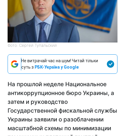
Фото: Сергей Тупальский
Не витрачай час на шум! Читай тільки
суть з
РБК-Україна у Google
На прошлой неделе Национальное
антикоррупционное бюро Украины, а
затем и руководство
Государственной фискальной службы
Украины заявили о разоблачении
масштабной схемы по минимизации