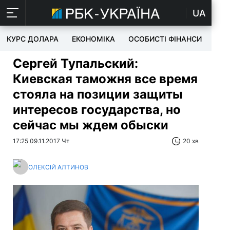
UA
КУРС ДОЛАРА
ЕКОНОМІКА
ОСОБИСТІ ФІНАНСИ
TEC
Сергей Тупальский:
Киевская таможня все время
стояла на позиции защиты
интересов государства, но
сейчас мы ждем обыски
17:25 09.11.2017 Чт
20 хв
ОЛЕКСІЙ АЛТИНОВ