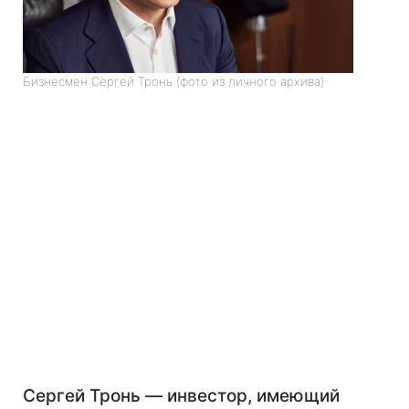
Бизнесмен Сергей Тронь (фото из личного архива)
Сергей Тронь — инвестор, имеющий