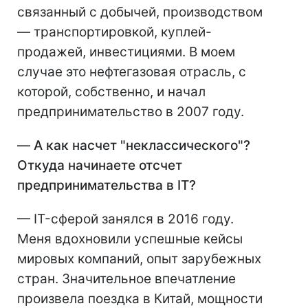
связанный с добычей, производством
— транспортировкой, куплей-
продажей, инвестициями. В моем
случае это нефтегазовая отрасль, с
которой, собственно, и начал
предпринимательство в 2007 году.
—
А как насчет
"
неклассического
"
?
Откуда начинаете отсчет
предпринимательства в IТ?
— IT-сферой занялся в 2016 году.
Меня вдохновили успешные кейсы
мировых компаний, опыт зарубежных
стран. Значительное впечатление
произвела поездка в Китай, мощности