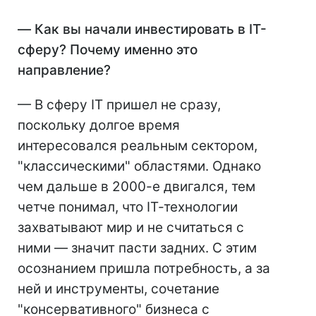
—
Как вы начали инвестировать в IТ-
сферу? Почему именно это
направление?
— В сферу IТ пришел не сразу,
поскольку долгое время
интересовался реальным сектором,
"классическими" областями. Однако
чем дальше в 2000-е двигался, тем
четче понимал, что IТ-технологии
захватывают мир и не считаться с
ними — значит пасти задних. С этим
осознанием пришла потребность, а за
ней и инструменты, сочетание
"консервативного" бизнеса с