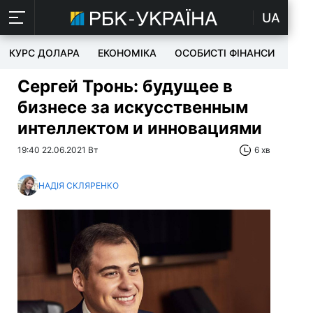
UA
КУРС ДОЛАРА
ЕКОНОМІКА
ОСОБИСТІ ФІНАНСИ
TEC
Сергей Тронь: будущее в
бизнесе за искусственным
интеллектом и инновациями
19:40 22.06.2021 Вт
6 хв
НАДІЯ СКЛЯРЕНКО