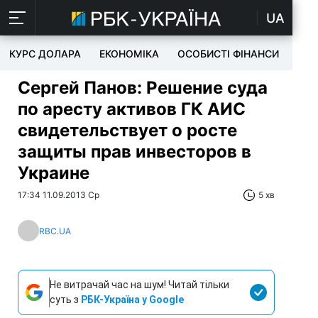
UA
КУРС ДОЛАРА
ЕКОНОМІКА
ОСОБИСТІ ФІНАНСИ
TEC
Сергей Панов: Решение суда
по аресту активов ГК АИС
свидетельствует о росте
защиты прав инвесторов в
Украине
17:34 11.09.2013 Ср
5 хв
RBC.UA
Не витрачай час на шум! Читай тільки
суть з
РБК-Україна у Google