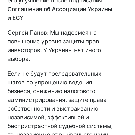
его улучшение после подписания
Соглашения об Ассоциации Украины
и ЕС?
Сергей Панов:
Мы надеемся на
повышение уровня защиты прав
инвесторов. У Украины нет иного
выбора.
Если не будут последовательных
шагов по упрощению ведения
бизнеса, снижению налогового
администрирования, защите права
собственности и выстраиванию
независимой, эффективной и
беспристрастной судебной системы,
то, независимо от выбранного нами