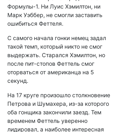
Формулы-1. Ни Луис Хэмилтон, ни
Марк Уэббер, не смогли заставить
ошибиться Феттеля.
С самого начала гонки немец задал
такой темп, который никто не смог
выдержать. Старался Хэмилтон, но
после пит-стопов Феттель смог
оторваться от американца на 5
секунд.
На 17 круге произошло столкновение
Петрова и Шумахера, из-за которого
оба гонщика закончили заезд. Тем
временем Феттель уверенно
лидировал, а наиболее интересная