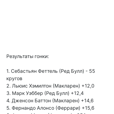
Результаты гонки:
1. Себастьян Феттель (Ред Булл) - 55
кругов
2. Льюис Хэмилтон (Макларен) +12,0
3. Марк Уэббер (Ред Булл) +12,4
4. Дженсон Баттон (Макларен) +14,6
5. Фернандо Алонсо (Феррари) +15,6