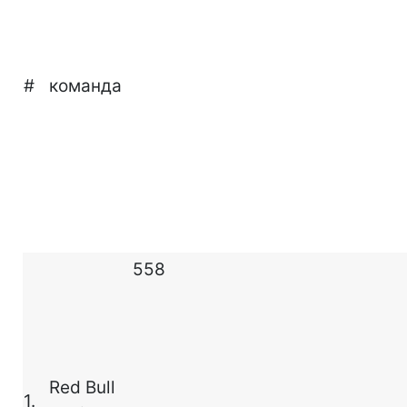
#
команда
558
Red Bull
1.