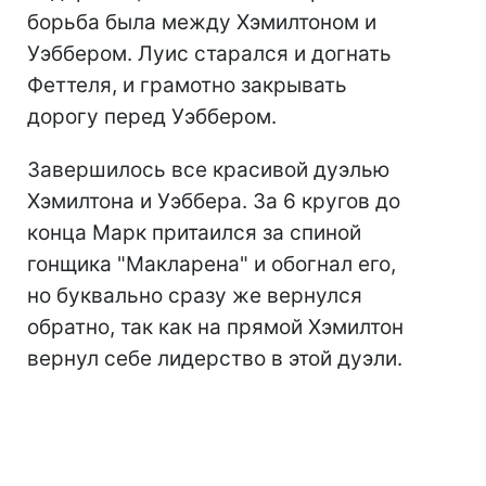
борьба была между Хэмилтоном и
Уэббером. Луис старался и догнать
Феттеля, и грамотно закрывать
дорогу перед Уэббером.
Завершилось все красивой дуэлью
Хэмилтона и Уэббера. За 6 кругов до
конца Марк притаился за спиной
гонщика "Макларена" и обогнал его,
но буквально сразу же вернулся
обратно, так как на прямой Хэмилтон
вернул себе лидерство в этой дуэли.