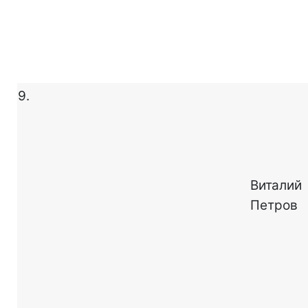
9.
Виталий
Петров