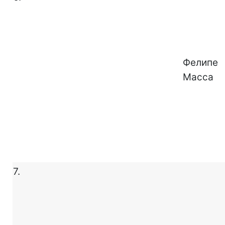
Фелипе
Масса
7.