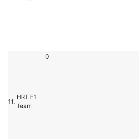
0
HRT F1
11.
Team