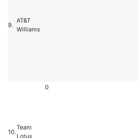
AT&T
9.
Williams
0
Team
10.
Lotus