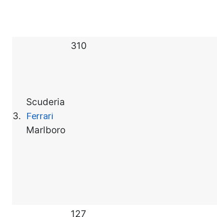
310
Scuderia
3.
Ferrari
Marlboro
127