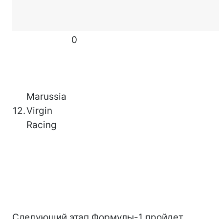
0
Marussia
12.
Virgin
Racing
Следующий этап Формулы-1 пройдет