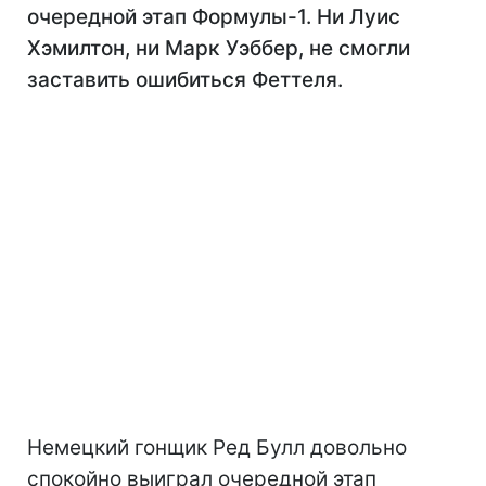
очередной этап Формулы-1. Ни Луис
Хэмилтон, ни Марк Уэббер, не смогли
заставить ошибиться Феттеля.
Немецкий гонщик Ред Булл довольно
спокойно выиграл очередной этап