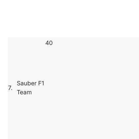
40
Sauber F1
7.
Team